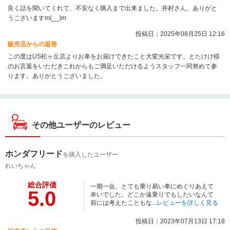
良く話を聞いてくれて、不安なく購入まで出来ました。井村さん、ありがと
うございますm(__)m
投稿日：2025年08月25日 12:16
販売店からの返答
この度はUS松ヶ丘店よりお車をお届けできたこと大変光栄です。とたけけ様
のお言葉をいただきこれからもご満足いただけるようスタッフ一同努めて参
ります。ありがとうございました。
その他ユーザーのレビュー
ホンダフリード
を購入したユーザー
れいちゃん
総合評価
一期一会。とても乗り易い車にめぐりあえて
5.0
幸いでした。どこか遠乗りでもしたいなんて
前には考えたこともな...
レビューを詳しく見る
投稿日：2023年07月13日 17:18