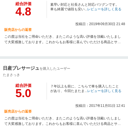
総合評価
素早い対応と社長さんと対応バツグンです。
4.8
車も綺麗で値段も安い...
レビューを詳しく見る
投稿日：2019年09月30日 21:48
販売店からの返答
この度は当社をご用命いただき、またこのような高い評価を頂戴いたしまし
て大変感激しております。これからもお客様に喜んでいただける商品とサー
ビスの提供を第一に頑張ります。ご注文ありがとうございました。
日産プレサージュ
を購入したユーザー
たまさっき
総合評価
７年以上も前に、こちらで車を購入したこと
5.0
があり、今回たまたま...
レビューを詳しく見る
投稿日：2017年11月01日 12:41
販売店からの返答
この度は当社をご用命いただき、またこのような高い評価を頂戴いたしまし
て大変感激しております。これからもお客様に喜んでいただける商品とサー