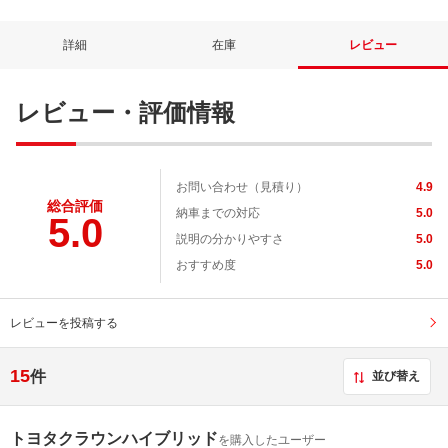
詳細
在庫
レビュー
レビュー・評価情報
お問い合わせ（見積り）
4.9
総合評価
納車までの対応
5.0
5.0
説明の分かりやすさ
5.0
おすすめ度
5.0
レビューを投稿する
15
件
並び替え
トヨタクラウンハイブリッド
を購入したユーザー