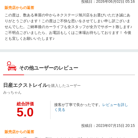
投稿日：2026年06月02日 05:16
販売店からの返答
この度は、数ある車屋の中からネクステージ旭川店をお選びいただき誠にあ
りがとうございます！この度はご不快な思いをさせてしまい申し訳ございま
せんでした。ご納車後のカーライフも全スタッフが全力でサポート致します♪
ご不明点ございましたら、お電話もしくはご来場お待ちしております！ 今後
とも宜しくお願いいたします♪
その他ユーザーのレビュー
日産エクストレイル
を購入したユーザー
みっちゃん
総合評価
接客が丁寧で良かったです。
レビューを詳し
5.0
く見る
投稿日：2023年07月15日 20:15
販売店からの返答