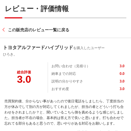
レビュー・評価情報
この販売店のレビュー一覧に戻る
トヨタアルファードハイブリッド
を購入したユーザー
ひろき。
お問い合わせ（見積り）
3.0
総合評価
納車までの対応
0.0
3.0
説明の分かりやすさ
3.0
おすすめ度
3.0
売買契約後、分からない事があったので後日電話をしましたら、丁度担当の
方が休みでして別の方が対応してくれましたが、担当の者とどういう打ち合
わせをされましたか？と、聞いているこちら側を責めるような感じがしまし
た。担当者が不在の場合、基本的は答え方で良いと思います。打ち合わせで
忘れてる部分もあると思うので、思いやりがある対応をお願いします。