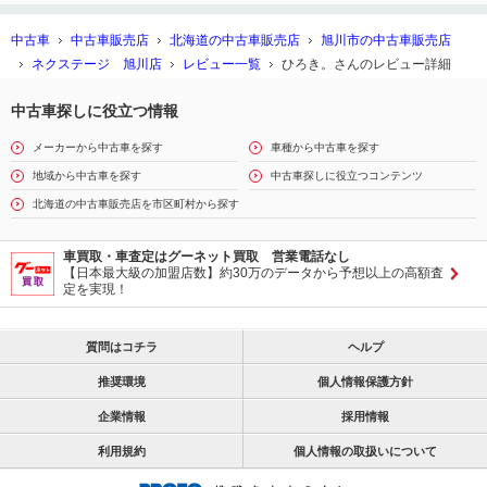
中古車
中古車販売店
北海道の中古車販売店
旭川市の中古車販売店
ネクステージ 旭川店
レビュー一覧
ひろき。さんのレビュー詳細
中古車探しに役立つ情報
メーカーから中古車を探す
車種から中古車を探す
地域から中古車を探す
中古車探しに役立つコンテンツ
北海道の中古車販売店を市区町村から探す
車買取・車査定はグーネット買取 営業電話なし
【日本最大級の加盟店数】約30万のデータから予想以上の高額査
定を実現！
質問はコチラ
ヘルプ
推奨環境
個人情報保護方針
企業情報
採用情報
利用規約
個人情報の取扱いについて