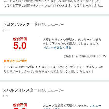
みっちゃん様この度はご契約いただきまして誠にありがとうございました。
今後とも丁寧な対応を全スタッフ心がけていきます。今後とも末永くよろし
くお願いいたします。
トヨタアルファード
を購入したユーザー
まー
総合評価
大変わかりやすい説明と、色々サービス努力
5.0
をして下さったので購入してしまいました。
レビューを詳しく見る
投稿日：2023年06月04日 15:27
販売店からの返答
まー様この度はご契約いただきましてありがとうございます。今後もしっか
りとサポートサさせていただきますのでよろしくお願いいたします！
スバルフォレスター
を購入したユーザー
くろ
総合評価
スムーズな対応で素晴らしかった。
レビュー