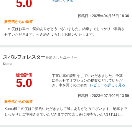
5.0
を詳しく見る
投稿日：2025年04月26日 18:36
販売店からの返答
この度はお車のご契約ありがとうございました。納車までしっかりご準備さ
せていただきます。引き続きよろしくお願いいたします。
スバルフォレスター
を購入したユーザー
Kuma
総合評価
丁寧に車の説明をしていただきました。予算
5.0
に合わせてオプションの提案などしていただ
き、車を買うのは初め...
レビューを詳しく見る
投稿日：2023年07月09日 13:59
販売店からの返答
Kuma様この度はご契約いただきまして誠にありがとうございます。納車まで
しっかりとご準備させていただきますので楽しみにお待ちいただければと思
います。よろしくお願いいたします。