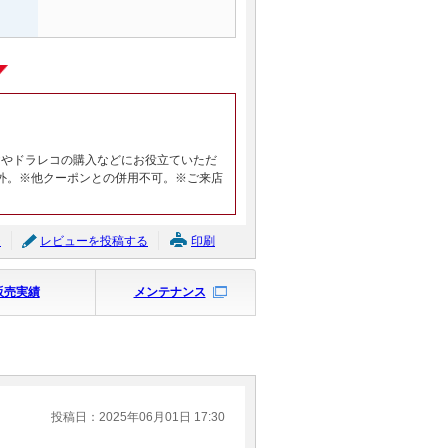
ヤやドラレコの購入などにお役立ていただ
外。※他クーポンとの併用不可。※ご来店
ジ
レビューを投稿する
印刷
販売実績
メンテナンス
投稿日：2025年06月01日 17:30