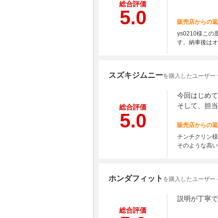
総合評価
5.0
販売店からの返
ys0210様
す。納車後はオ
スズキジムニー
を購入したユーザー
今回はじめて
そして、担当
総合評価
5.0
販売店からの返
チンチクリン様
そのような高い
ホンダフィット
を購入したユーザー
説明が丁寧で
総合評価