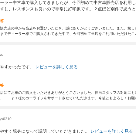
ーラー中古車で購入してきましたが、今回初めて中古車販売店を利用し
すし、レスポンスも良いので非常に好印象です。２点ほど別件で思うと
答
販売店の中から当店をお選びいただき、誠にありがとうございました。また、嬉し
までディーラー様でご購入されてきた中で、今回初めて当店をご利用いただけたこ
s
やすかったです。
レビューを詳しく見る
答
当店にてお車のご購入をいただきありがとうございました。担当スタッフの対応にも
同、 ｙｓ様のカーライフをサポートさせていただきます。今後ともよろしくお願
s0210
やすく親身になって説明していただきました。
レビューを詳しく見る