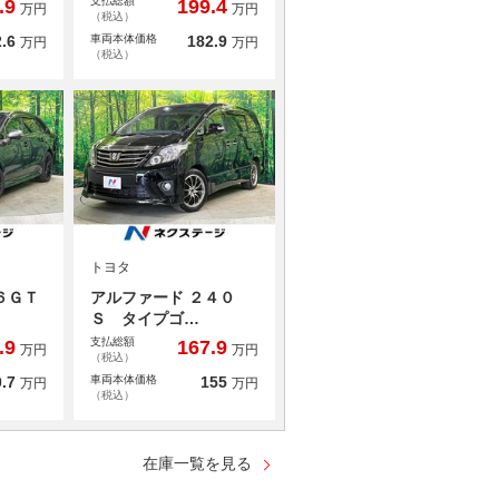
支払総額
.9
199.4
万円
万円
（税込）
.6
車両本体価格
182.9
万円
万円
（税込）
トヨタ
６ＧＴ
アルファード ２４０
Ｓ タイプゴ…
支払総額
.9
167.9
万円
万円
（税込）
.7
車両本体価格
155
万円
万円
（税込）
在庫一覧を見る