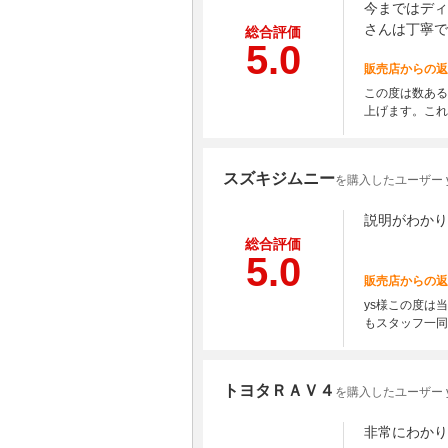
今まではディ
さんは丁寧で
総合評価
5.0
販売店からの返
この度は数ある
上げます。これ
スズキジムニー
を購入したユーザー y
説明がわかり
総合評価
5.0
販売店からの返
ys様この度は
もスタッフ一
トヨタＲＡＶ４
を購入したユーザー y
非常にわかり