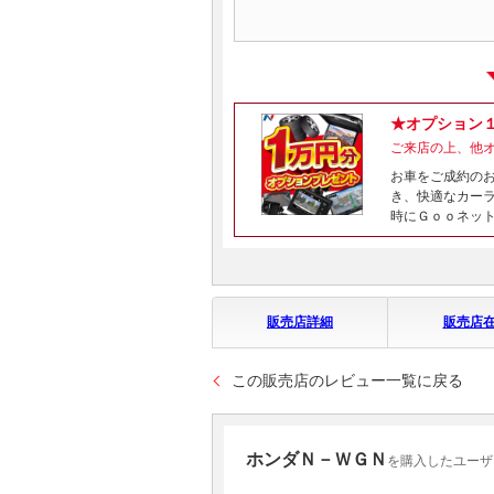
★オプション
ご来店の上、他
お車をご成約の
き、快適なカー
時にＧｏｏネッ
販売店詳細
販売店
この販売店のレビュー一覧に戻る
ホンダＮ－ＷＧＮ
を購入したユーザ