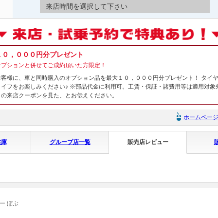
来店時間を選択して下さい
１０，０００円分プレゼント
オプションと併せてご成約頂いた方限定！
お客様に、車と同時購入のオプション品を最大１０，０００円分プレゼント！ タイ
ライフをお楽しみください♪ ※部品代金に利用可。工賃・保証・諸費用等は適用対象
トの来店クーポンを見た、とお伝えください。
ホームペー
在庫
グループ店一覧
販売店レビュー
ー ぼぶ