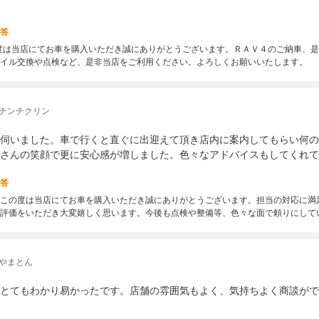
答
この度は当店にてお車を購入いただき誠にありがとうございます。ＲＡＶ４のご納車、
イル交換や点検など、是非当店をご利用ください。よろしくお願いいたします。
 チンチクリン
伺いました。車で行くと直ぐに出迎えて頂き店内に案内してもらい何の
さんの笑顔で更に安心感が増しました。色々なアドバイスもしてくれて
答
この度は当店にてお車を購入いただき誠にありがとうございます。担当の対応に満
評価をいただき大変嬉しく思います。今後も点検や整備等、色々な面で頼りにして
 やまとん
とてもわかり易かったです。店舗の雰囲気もよく、気持ちよく商談がで