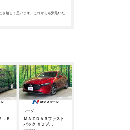
だき嬉しく思います。これからも満足いた
マツダ
２．５
ＭＡＺＤＡ３ファスト
バック ＸＤプ…