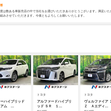
答
度は数ある車販売店の中で当社をお選びいただきありがとうございます。満足いた
組みさせていただきます。今後ともよろしくお願いいたします。
トヨタ
トヨタ
アーハイブリッド
アルファードハイブリ
ヴェルファイア 
ミアム …
ッド ＳＲ １…
Ｚ Ａエディ…