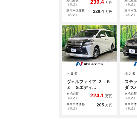
支払総額
支払総額
239.4
万円
（税込）
（税込）
車両本体価格
226.4
車両本体
万円
（税込）
（税込）
トヨタ
ホンダ
ヴェルファイア ２．５
ステ
Ｚ Ｇエディ…
ダ ス
支払総額
支払総額
224.1
万円
（税込）
（税込）
車両本体価格
205
車両本体
万円
（税込）
（税込）