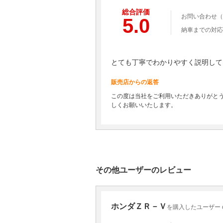
総合評価
お問い合わせ（
5.0
納車までの対応
とても丁寧でわかりやすく説明して
販売店からの返答
この度は当社をご利用いただきありがと
しくお願いいたします。
その他ユーザーのレビュー
ホンダＺＲ－Ｖ
を購入したユーザー c-