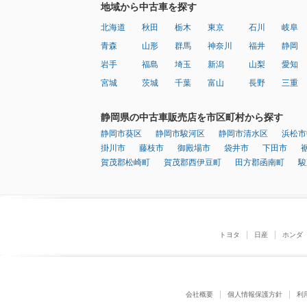
地域から中古車を探す
北海道
秋田
栃木
東京
石川
岐阜
青森
山形
群馬
神奈川
福井
静岡
岩手
福島
埼玉
新潟
山梨
愛知
宮城
茨城
千葉
富山
長野
三重
静岡県の中古車販売店を市区町村から探す
静岡市葵区
静岡市駿河区
静岡市清水区
浜松市
掛川市
藤枝市
御殿場市
袋井市
下田市
賀茂郡松崎町
賀茂郡西伊豆町
田方郡函南町
駿
トヨタ
日産
ホンダ
会社概要
個人情報保護方針
利