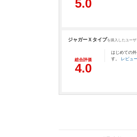
5.0
ジャガーＸタイプ
を購入したユーザ
はじめての外
す。
レビュ
総合評価
4.0