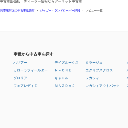
 中古車販売店・ディーラー情報ならグーネット中古車
静岡市駿河区の中古車販売店
ジャガー・ランドローバー静岡
レビュー一覧
車種から中古車を探す
ハリアー
デイズルークス
ミラージュ
カローラフィールダー
Ｎ－ＯＮＥ
エクリプスクロス
グロリア
キャロル
レガシィ
フェアレディＺ
ＭＡＺＤＡ２
レガシィアウトバック