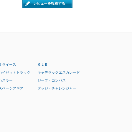
レビューを投稿する
ミライース
ＧＬＢ
ハイゼットトラック
キャデラックエスカレード
ハスラー
ジープ・コンパス
スペーシアギア
ダッジ・チャレンジャー