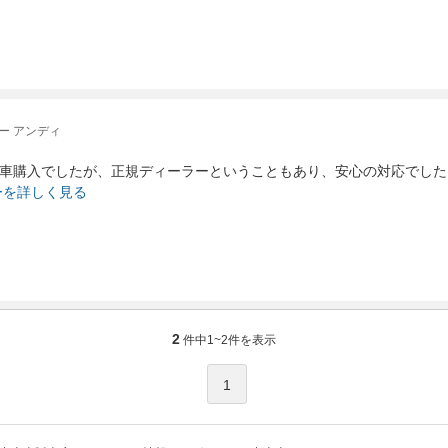
ー アンディ
車購入でしたが、正規ディーラーということもあり、安心の対応でした
ーを詳しく見る
2
件中
1~2
件を表示
1