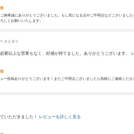
答
はご納車誠にありがとうございました。もし気になる点やご不明点などございまし
ろしくお願いいたします。
ー さとまり
必要以上な営業もなく、好感が持てました。ありがとうございます。
答
ュー投稿ありがとうございます！またご不明点ございましたら気軽にご連絡くださ
ていただきました！
レビューを詳しく見る