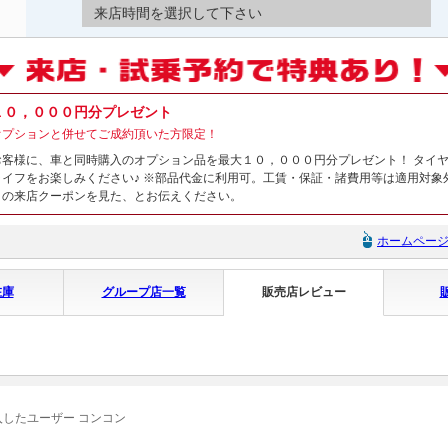
来店時間を選択して下さい
１０，０００円分プレゼント
オプションと併せてご成約頂いた方限定！
お客様に、車と同時購入のオプション品を最大１０，０００円分プレゼント！ タイ
ライフをお楽しみください♪ ※部品代金に利用可。工賃・保証・諸費用等は適用対象
トの来店クーポンを見た、とお伝えください。
ホームペー
在庫
グループ店一覧
販売店レビュー
入したユーザー コンコン