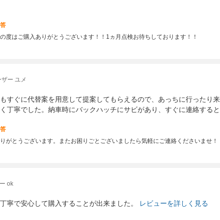
答
の度はご購入ありがとうございます！！1ヵ月点検お待ちしております！！
ザー ユメ
もすぐに代替案を用意して提案してもらえるので、あっちに行ったり来
く丁寧でした。納車時にバックハッチにサビがあり、すぐに連絡すると
答
りがとうございます。またお困りごとございましたら気軽にご連絡くださいませ！
 ok
丁寧で安心して購入することが出来ました。
レビューを詳しく見る