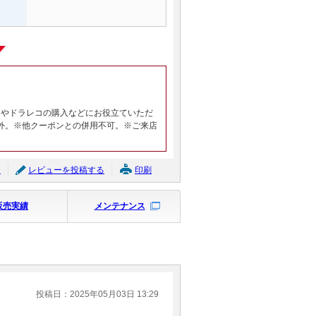
ヤやドラレコの購入などにお役立ていただ
外。※他クーポンとの併用不可。※ご来店
ジ
レビューを投稿する
印刷
販売実績
メンテナンス
投稿日：2025年05月03日 13:29