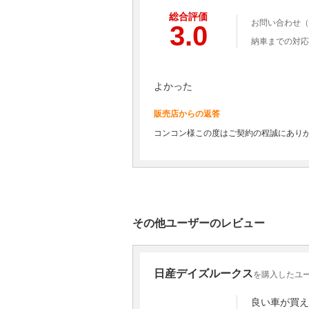
総合評価
お問い合わせ（
3.0
納車までの対応
よかった
販売店からの返答
コンコン様この度はご契約の程誠にあり
その他ユーザーのレビュー
日産デイズルークス
を購入したユー
良い車が買え