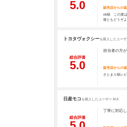
5.0
販売店からの返
ok様 この度
後ともどうぞよ
トヨタヴォクシー
を購入したユーザ
担当者の方が
総合評価
5.0
販売店からの返
さとまり様レビ
日産モコ
を購入したユーザー M.K
丁寧に対応し
総合評価
5.0