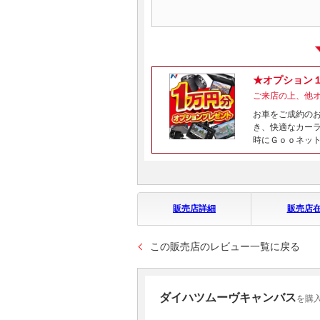
★オプション
ご来店の上、他
お車をご成約の
き、快適なカー
時にＧｏｏネッ
販売店詳細
販売店
この販売店のレビュー一覧に戻る
ダイハツムーヴキャンバス
を購