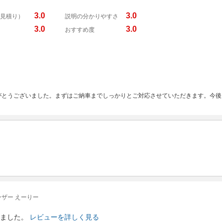
3.0
3.0
見積り）
説明の分かりやすさ
3.0
3.0
おすすめ度
がとうございました。まずはご納車までしっかりとご対応させていただきます。今後
ザー えーりー
ました。
レビューを詳しく見る