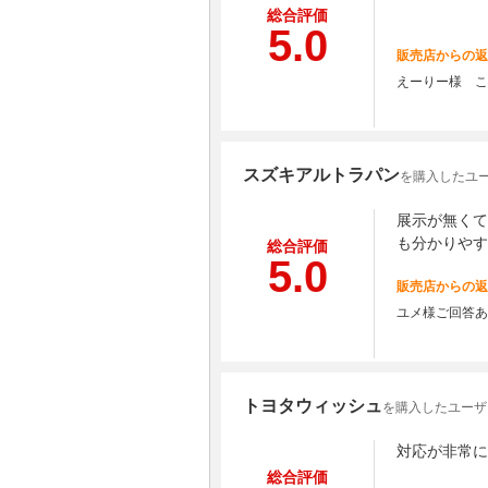
総合評価
5.0
販売店からの返
えーりー様 こ
スズキアルトラパン
を購入したユー
展示が無くて
も分かりやす
総合評価
5.0
販売店からの返
ユメ様ご回答あ
トヨタウィッシュ
を購入したユーザー
対応が非常に
総合評価