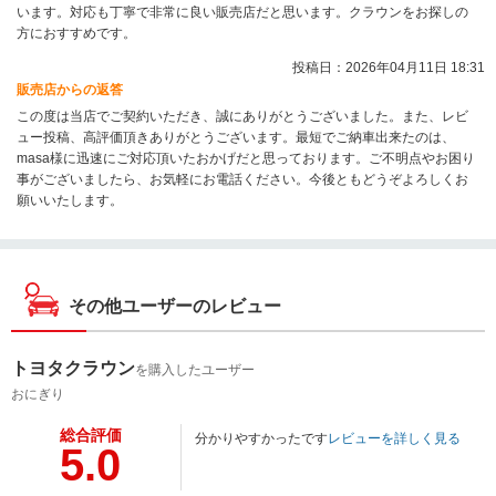
います。対応も丁寧で非常に良い販売店だと思います。クラウンをお探しの
方におすすめです。
投稿日：2026年04月11日 18:31
販売店からの返答
この度は当店でご契約いただき、誠にありがとうございました。また、レビ
ュー投稿、高評価頂きありがとうございます。最短でご納車出来たのは、
masa様に迅速にご対応頂いたおかげだと思っております。ご不明点やお困り
事がございましたら、お気軽にお電話ください。今後ともどうぞよろしくお
願いいたします。
その他ユーザーのレビュー
トヨタクラウン
を購入したユーザー
おにぎり
総合評価
分かりやすかったです
レビューを詳しく見る
5.0