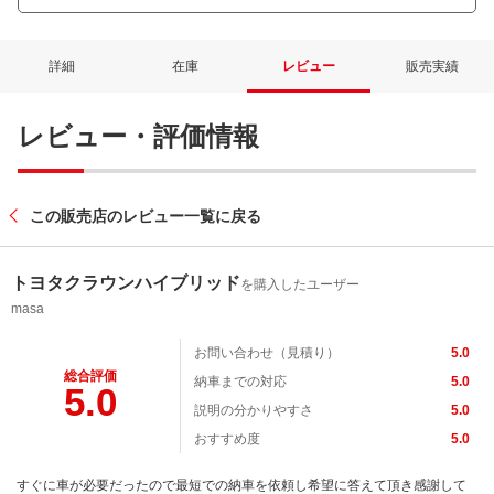
詳細
在庫
レビュー
販売実績
レビュー・評価情報
この販売店のレビュー一覧に戻る
トヨタクラウンハイブリッド
を購入したユーザー
masa
お問い合わせ（見積り）
5.0
総合評価
納車までの対応
5.0
5.0
説明の分かりやすさ
5.0
おすすめ度
5.0
すぐに車が必要だったので最短での納車を依頼し希望に答えて頂き感謝して