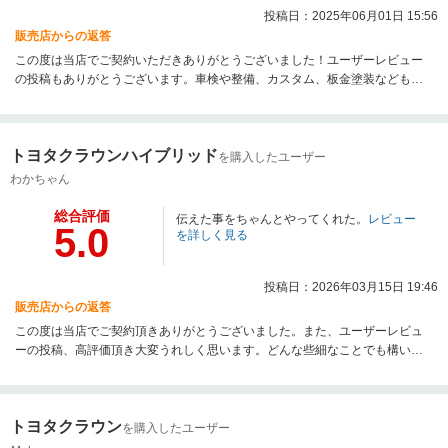
投稿日：2025年06月01日 15:56
販売店からの返答
この度は当店でご契約いただきありがとうございました！ユーザーレビュー
の投稿もありがとうございます。車検や整備、カスタム、板金塗装なども承
りますのでお気軽にご相談ください。今後とも末永く宜しくお願いいたしま
す。
トヨタクラウンハイブリッド
を購入したユーザー
わかちゃん
総合評価
伝えた事をちゃんとやってくれた。
レビュー
5.0
を詳しく見る
投稿日：2026年03月15日 19:46
販売店からの返答
この度は当店でご契約頂きありがとうございました。また、ユーザーレビュ
ーの投稿、高評価頂き大変うれしく思います。どんな些細なことでも構いま
せんので、お困り事や気になる事がございましたらお気軽にお電話くださ
い。今後ともどうぞよろしくお願いいたします。
トヨタクラウン
を購入したユーザー