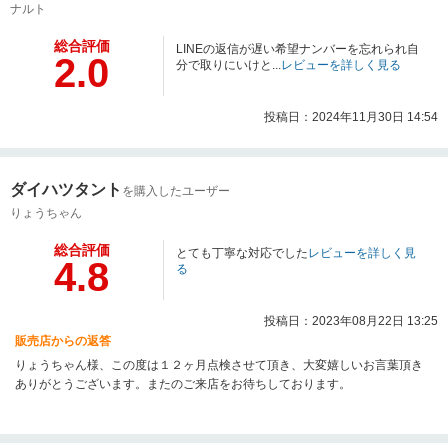
ナルト
総合評価
LINEの返信が遅い希望ナンバーを忘れられ自
2.0
分で取りにいけと...
レビューを詳しく見る
投稿日：2024年11月30日 14:54
ダイハツタント
を購入したユーザー
りょうちゃん
総合評価
とても丁寧な対応でした
レビューを詳しく見
4.8
る
投稿日：2023年08月22日 13:25
販売店からの返答
りょうちゃん様、この度は１２ヶ月点検させて頂き、大変嬉しいお言葉頂き
ありがとうございます。またのご来店をお待ちしております。