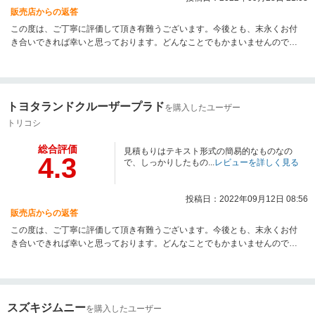
販売店からの返答
この度は、ご丁寧に評価して頂き有難うございます。今後とも、末永くお付
き合いできれば幸いと思っております。どんなことでもかまいませんので、
お気軽にお電話下さい。また、お時間がございましたらお店によっていただ
ければと思います。本当に、有難うございました。
トヨタランドクルーザープラド
を購入したユーザー
トリコシ
総合評価
見積もりはテキスト形式の簡易的なものなの
4.3
で、しっかりしたもの...
レビューを詳しく見る
投稿日：2022年09月12日 08:56
販売店からの返答
この度は、ご丁寧に評価して頂き有難うございます。今後とも、末永くお付
き合いできれば幸いと思っております。どんなことでもかまいませんので、
お気軽にお電話下さい。また、お時間がございましたらお店によっていただ
ければと思います。本当に、有難うございました。
スズキジムニー
を購入したユーザー