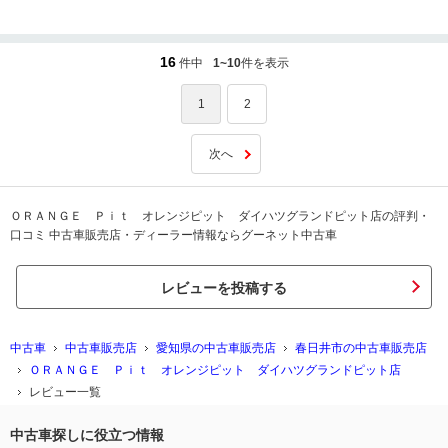
頂きまして本当にありがとうございます。今後のアフターサービスなども全
力でがんばりますので、今後ともスタッフ一同よろしくお願い致します。何
か御座いましたら、お気軽にご相談、ご来店お待ちしております。
16
件中
1~10
件を表示
1
2
次へ
ＯＲＡＮＧＥ Ｐｉｔ オレンジピット ダイハツグランドピット店の評判・
口コミ 中古車販売店・ディーラー情報ならグーネット中古車
レビューを投稿する
中古車
中古車販売店
愛知県の中古車販売店
春日井市の中古車販売店
ＯＲＡＮＧＥ Ｐｉｔ オレンジピット ダイハツグランドピット店
レビュー一覧
中古車探しに役立つ情報