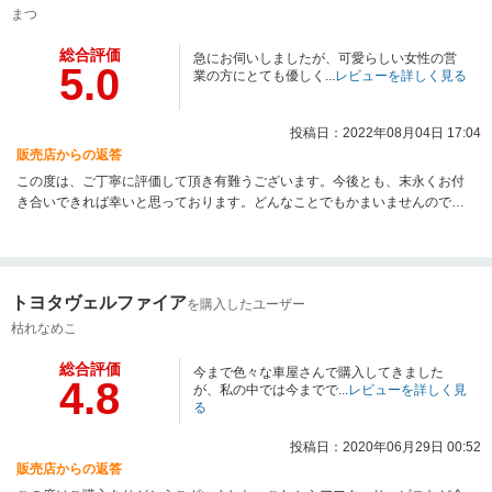
まつ
総合評価
急にお伺いしましたが、可愛らしい女性の営
5.0
業の方にとても優しく...
レビューを詳しく見る
投稿日：2022年08月04日 17:04
販売店からの返答
この度は、ご丁寧に評価して頂き有難うございます。今後とも、末永くお付
き合いできれば幸いと思っております。どんなことでもかまいませんので、
お気軽にお電話下さい。また、お時間がございましたらお店によっていただ
ければと思います。本当に、有難うございました。
トヨタヴェルファイア
を購入したユーザー
枯れなめこ
総合評価
今まで色々な車屋さんで購入してきました
4.8
が、私の中では今までで...
レビューを詳しく見
る
投稿日：2020年06月29日 00:52
販売店からの返答