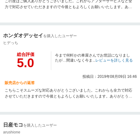
この度はご購入ありがとうございました。これからアフターサービスなど全
力で対応させていただきますので今後ともよろしくお願いいたします。あり
がとうございました。
ホンダオデッセイ
を購入したユーザー
ヒデっち
総合評価
今まで何軒かの車屋さんでお世話になりまし
5.0
たが…間違いなく今ま...
レビューを詳しく見る
投稿日：2019年08月09日 16:46
販売店からの返答
こちらこそスムーズな対応ありがとうございました。これからも全力で対応
させていただきますので今後ともよろしくお願いいたします。ありがとうご
ざいました。
日産モコ
を購入したユーザー
arushione