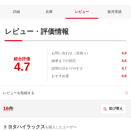
詳細
在庫
レビュー
販売実績
レビュー・評価情報
お問い合わせ（見積り）
4.9
総合評価
納車までの対応
4.6
4.7
説明の分かりやすさ
4.7
おすすめ度
4.8
レビューを投稿する
16
件
並び替え
トヨタハイラックス
を購入したユーザー