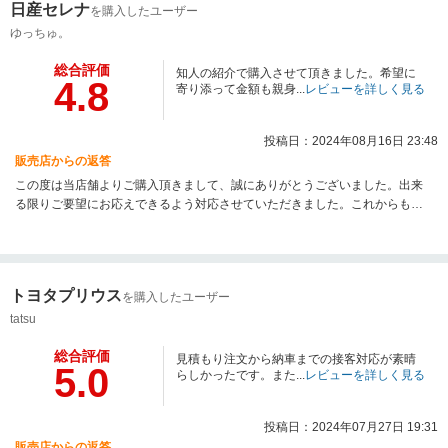
日産セレナ
を購入したユーザー
ゆっちゅ。
総合評価
知人の紹介で購入させて頂きました。希望に
4.8
寄り添って金額も親身...
レビューを詳しく見る
投稿日：2024年08月16日 23:48
販売店からの返答
この度は当店舗よりご購入頂きまして、誠にありがとうございました。出来
る限りご要望にお応えできるよう対応させていただきました。これからも引
き続きお付き合いのほどよろしくお願いいたします。
トヨタプリウス
を購入したユーザー
tatsu
総合評価
見積もり注文から納車までの接客対応が素晴
5.0
らしかったです。また...
レビューを詳しく見る
投稿日：2024年07月27日 19:31
販売店からの返答