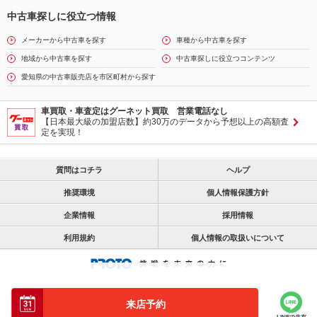
中古車探しに役立つ情報
メーカーから中古車を探す
車種から中古車を探す
地域から中古車を探す
中古車探しに役立つコンテンツ
愛知県の中古車販売店を市区町村から探す
車買取・車査定はグーネット買取 営業電話なし
【日本最大級の加盟店数】約30万のデータから予想以上の高額査
定を実現！
質問はコチラ
ヘルプ
推奨環境
個人情報保護方針
企業情報
採用情報
利用規約
個人情報の取扱いについて
来店予約