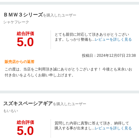
ＢＭＷ３シリーズ
を購入したユーザー
シャケフレーク
総合評価
とても親切に対応して頂きありがとうござい
5.0
ます。しっかり整備も...
レビューを詳しく見る
投稿日：2024年12月07日 23:38
販売店からの返答
この度は、当店をご利用頂き誠にありがとうございます！ 今後とも末永いお
付き合いをよろしくお願い申し上げます。
スズキスペーシアギア
を購入したユーザー
もいもい
総合評価
質問した内容に真摯に答えて頂き、納得して
5.0
購入する事が出来まし...
レビューを詳しく見る