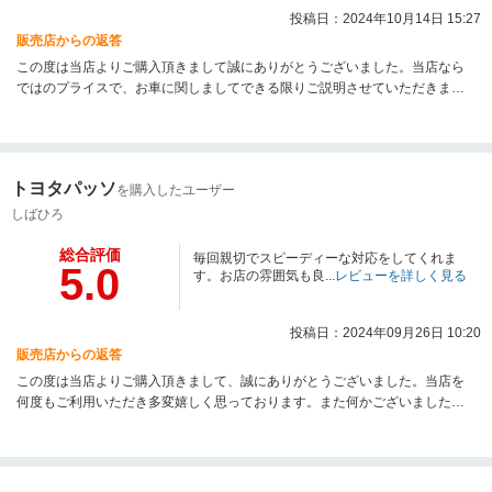
投稿日：2024年10月14日 15:27
販売店からの返答
この度は当店よりご購入頂きまして誠にありがとうございました。当店なら
ではのプライスで、お車に関しましてできる限りご説明させていただきまし
た。ご納車まで今しばらくお待ちくださいませ。引き続きよろしくお願いい
たします。
トヨタパッソ
を購入したユーザー
しばひろ
総合評価
毎回親切でスピーディーな対応をしてくれま
5.0
す。お店の雰囲気も良...
レビューを詳しく見る
投稿日：2024年09月26日 10:20
販売店からの返答
この度は当店よりご購入頂きまして、誠にありがとうございました。当店を
何度もご利用いただき多変嬉しく思っております。また何かございましたら
お気軽にご相談ください。引き続きよろしくお願いいたします。