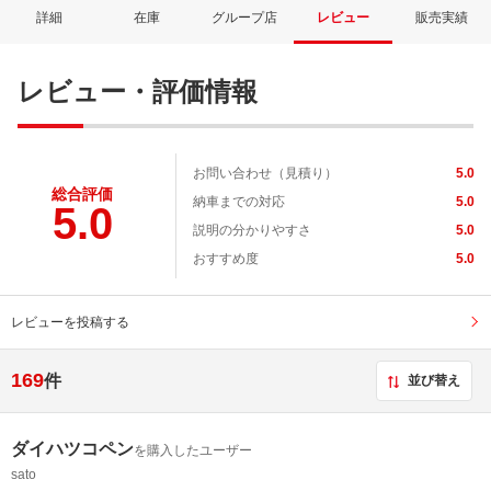
詳細
在庫
グループ店
レビュー
販売実績
レビュー・評価情報
お問い合わせ（見積り）
5.0
総合評価
納車までの対応
5.0
5.0
説明の分かりやすさ
5.0
おすすめ度
5.0
レビューを投稿する
169
件
並び替え
ダイハツコペン
を購入したユーザー
sato