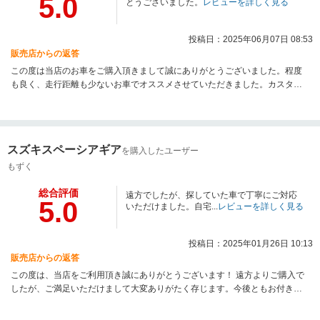
5.0
とうございました。
レビューを詳しく見る
投稿日：2025年06月07日 08:53
販売店からの返答
この度は当店のお車をご購入頂きまして誠にありがとうございました。程度
も良く、走行距離も少ないお車でオススメさせていただきました。カスタム
の方も気に入っていただき大変嬉しく思います。これからも何かございまし
たらお気軽にご連絡くださいませ。これからもよろしくお願いいたします。
スズキスペーシアギア
を購入したユーザー
もずく
総合評価
遠方でしたが、探していた車で丁寧にご対応
5.0
いただけました。自宅...
レビューを詳しく見る
投稿日：2025年01月26日 10:13
販売店からの返答
この度は、当店をご利用頂き誠にありがとうございます！ 遠方よりご購入で
したが、ご満足いただけまして大変ありがたく存じます。今後ともお付き合
いの程よろしくお願い申し上げます。