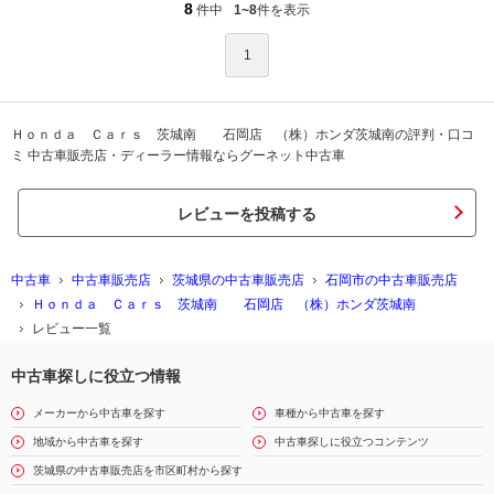
8
件中
1~8
件を表示
1
Ｈｏｎｄａ Ｃａｒｓ 茨城南 石岡店 （株）ホンダ茨城南の評判・口コ
ミ 中古車販売店・ディーラー情報ならグーネット中古車
レビューを投稿する
中古車
中古車販売店
茨城県の中古車販売店
石岡市の中古車販売店
Ｈｏｎｄａ Ｃａｒｓ 茨城南 石岡店 （株）ホンダ茨城南
レビュー一覧
中古車探しに役立つ情報
メーカーから中古車を探す
車種から中古車を探す
地域から中古車を探す
中古車探しに役立つコンテンツ
茨城県の中古車販売店を市区町村から探す