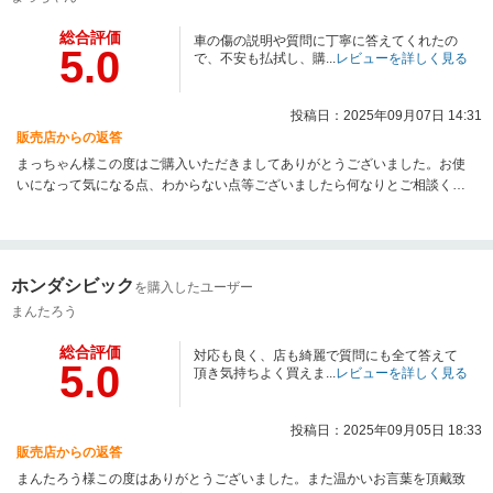
総合評価
車の傷の説明や質問に丁寧に答えてくれたの
5.0
で、不安も払拭し、購...
レビューを詳しく見る
投稿日：2025年09月07日 14:31
販売店からの返答
まっちゃん様この度はご購入いただきましてありがとうございました。お使
いになって気になる点、わからない点等ございましたら何なりとご相談くだ
さいませ。今後ともよろしくお願いいたします。
ホンダシビック
を購入したユーザー
まんたろう
総合評価
対応も良く、店も綺麗で質問にも全て答えて
5.0
頂き気持ちよく買えま...
レビューを詳しく見る
投稿日：2025年09月05日 18:33
販売店からの返答
まんたろう様この度はありがとうございました。また温かいお言葉を頂戴致