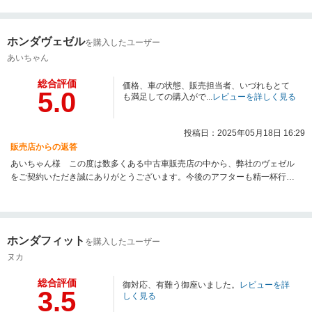
お願い致します。
ホンダヴェゼル
を購入したユーザー
あいちゃん
総合評価
価格、車の状態、販売担当者、いづれもとて
5.0
も満足しての購入がで...
レビューを詳しく見る
投稿日：2025年05月18日 16:29
販売店からの返答
あいちゃん様 この度は数多くある中古車販売店の中から、弊社のヴェゼル
をご契約いただき誠にありがとうございます。今後のアフターも精一杯行い
ますので、お付合いの程宜しくお願い致します。
ホンダフィット
を購入したユーザー
ヌカ
総合評価
御対応、有難う御座いました。
レビューを詳
3.5
しく見る