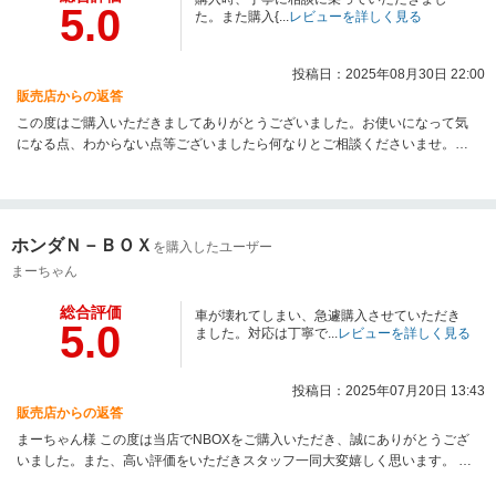
5.0
た。また購入{...
レビューを詳しく見る
投稿日：2025年08月30日 22:00
販売店からの返答
この度はご購入いただきましてありがとうございました。お使いになって気
になる点、わからない点等ございましたら何なりとご相談くださいませ。今
後ともよろしくお願いいたします。
ホンダＮ－ＢＯＸ
を購入したユーザー
まーちゃん
総合評価
車が壊れてしまい、急遽購入させていただき
5.0
ました。対応は丁寧で...
レビューを詳しく見る
投稿日：2025年07月20日 13:43
販売店からの返答
まーちゃん様 この度は当店でNBOXをご購入いただき、誠にありがとうござ
いました。また、高い評価をいただきスタッフ一同大変嬉しく思います。 ぜ
ひまたご家族でいらしてください。今後とも末永いお付き合いの程、宜しく