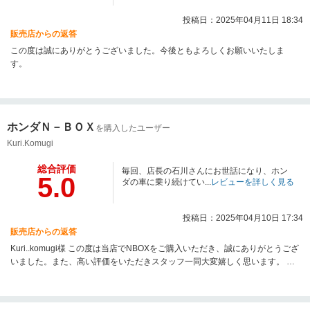
投稿日：2025年04月11日 18:34
販売店からの返答
この度は誠にありがとうございました。今後ともよろしくお願いいたしま
す。
ホンダＮ－ＢＯＸ
を購入したユーザー
Kuri.Komugi
総合評価
毎回、店長の石川さんにお世話になり、ホン
5.0
ダの車に乗り続けてい...
レビューを詳しく見る
投稿日：2025年04月10日 17:34
販売店からの返答
Kuri..komugi様 この度は当店でNBOXをご購入いただき、誠にありがとうござ
いました。また、高い評価をいただきスタッフ一同大変嬉しく思います。 お
車の事で何かあればいつでもご連絡ください。 今後とも末永いお付き合いの
程、宜しくお願い致します。