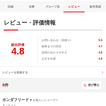
詳細
在庫
グループ店
レビュー
販売実績
レビュー・評価情報
お問い合わせ（見積り）
5.0
総合評価
納車までの対応
4.7
4.8
説明の分かりやすさ
4.8
ネット予約でキャンペーンに応募しよ
おすすめ度
4.8
レビューを投稿する
8
件
並び替え
ホンダフリード＋
を購入したユーザー
まっちゃん