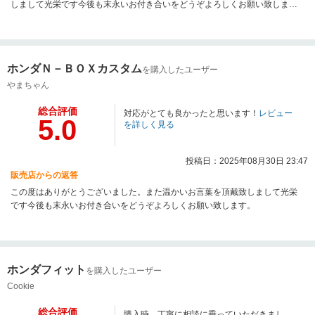
しまして光栄です今後も末永いお付き合いをどうぞよろしくお願い致しま
す。
ホンダＮ－ＢＯＸカスタム
を購入したユーザー
やまちゃん
総合評価
対応がとても良かったと思います！
レビュー
5.0
を詳しく見る
投稿日：2025年08月30日 23:47
販売店からの返答
この度はありがとうございました。また温かいお言葉を頂戴致しまして光栄
です今後も末永いお付き合いをどうぞよろしくお願い致します。
ホンダフィット
を購入したユーザー
Cookie
総合評価
購入時、丁寧に相談に乗っていただきまし