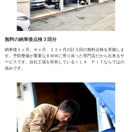
無料の納車後点検３回分
納車後１ヶ月、６ヶ月、１２ヶ月の計３回の無料点検を実施しま
す。予防整備が重要なＢＭＷに寄り添った専門店だから出来るサ
ービスです。自社工場を所有しているＩＬＡ ＰＩＴならではの
強みです。