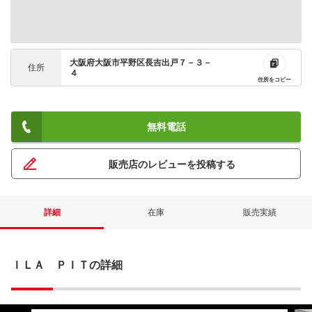
大阪府大阪市平野区長吉出戸７－３－
住所
４
住所をコピー
無料電話
販売店のレビューを投稿する
詳細
在庫
販売実績
ＩＬＡ ＰＩＴの詳細