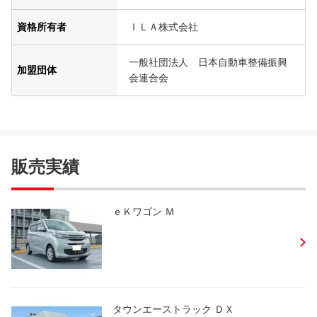
資格所有者
ＩＬＡ株式会社
一般社団法人 日本自動車整備振興
加盟団体
会連合会
販売実績
ｅＫワゴン Ｍ
タウンエーストラック ＤＸ