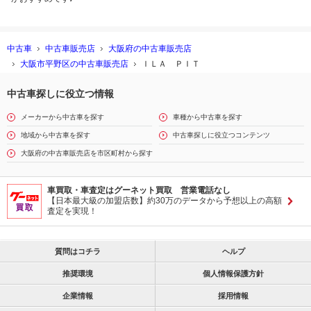
中古車
中古車販売店
大阪府の中古車販売店
大阪市平野区の中古車販売店
ＩＬＡ ＰＩＴ
中古車探しに役立つ情報
メーカーから中古車を探す
車種から中古車を探す
地域から中古車を探す
中古車探しに役立つコンテンツ
大阪府の中古車販売店を市区町村から探す
車買取・車査定はグーネット買取 営業電話なし
【日本最大級の加盟店数】約30万のデータから予想以上の高額
査定を実現！
質問はコチラ
ヘルプ
推奨環境
個人情報保護方針
企業情報
採用情報