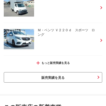
Ｍ・ベンツ Ｖ２２０ｄ スポーツ ロ
ング
Ｎ－ＷＧＮ Ｌホンダセンシング
もっと販売実績を見る
販売実績を見る
ソリオ ハイブリッドＭＸ