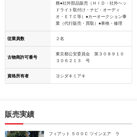
務●社外部品販売（ＨＩＤ・社外ヘッ
ドライト取付け・ナビ・オーディ
オ・ＥＴＣ等）●カーオークション事
業（代行販売・買取）●車検・修理
従業員数
２名
東京都公安委員会 第３０８９１０
古物商許可番号
３０６２１３ 号
資格所有者
ヨシダキミアキ
販売実績
フィアット ５００Ｃ ツインエア ラ