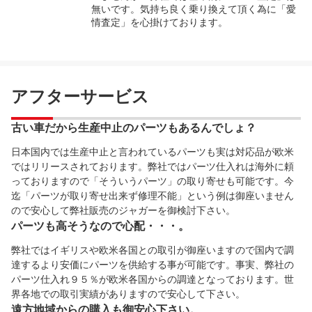
無いです。気持ち良く乗り換えて頂く為に「愛
情査定」を心掛けております。
アフターサービス
古い車だから生産中止のパーツもあるんでしょ？
日本国内では生産中止と言われているパーツも実は対応品が欧米
ではリリースされております。弊社ではパーツ仕入れは海外に頼
っておりますので「そういうパーツ」の取り寄せも可能です。今
迄「パーツが取り寄せ出来ず修理不能」という例は御座いません
ので安心して弊社販売のジャガーを御検討下さい。
パーツも高そうなので心配・・・。
弊社ではイギリスや欧米各国との取引が御座いますので国内で調
達するより安価にパーツを供給する事が可能です。事実、弊社の
パーツ仕入れ９５％が欧米各国からの調達となっております。世
界各地での取引実績がありますので安心して下さい。
遠方地域からの購入も御安心下さい。