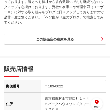
っております。遠方へも弊社から多台数嫁いでおり継続的なバッ
クアップを心掛けております。弊社の在庫車や管理車両（ユーザ
ー車）に対する取り組みをブログに日々アップしておりますので
是非一度ご覧ください。「ヘソ曲がり屋のブログ」で検索してみ
てください。
この販売店の在庫を見る
販売店情報
郵便番号
〒189-0022
東京都東村山市野口町１－４
住所
６パークハウスワンズタワー
MAP
２２０８