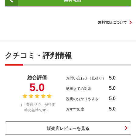
無料電話について
クチコミ・評判情報
総合評価
5.0
お問い合わせ（見積り）
5.0
5.0
納車までの対応
5.0
説明の分かりやすさ
（「普通=3.0」が評価
5.0
おすすめ度
時の基準です）
販売店レビューを見る