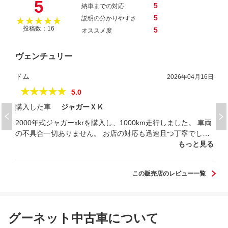
5
5
納車までの対応
5
説明の分かりやすさ
★★★★★
投稿数：16
5
オススメ度
ヴェンチュリー
ドム
2026年04月16日
★★★★★
5.0
購入した車
ジャガーＸＫ
2000年式ジャガーxkrを購入し、1000km走行しました。 車両
の不具合一切ありません。 お店の対応も迅速且つ丁寧でし
た。ジャガーだけではなく全ての車をヴェンチュリーで購入
もっと見る
したい、と思えるショップでした。 控えめに言って最高で
す！ 今後とも宜しくお願いします。
この販売店のレビュー一覧
グーネット中古車について