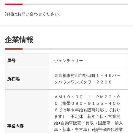
詳細はお問い合わせください。
企業情報
屋号
ヴェンチュリー
東京都東村山市野口町１－４６パー
所在地
クハウスワンズタワー２２０８
ＡＭ１０：００ ～ ＰＭ２２：０
０（携帯０９０－９１５５－４５０
６では年末年始も随時対応しており
ます） 不定休 新年４日～営業開
始●自動車販売・買取（国産車・輸入
事業内容
車・新車・中古車）●損害保険代理業