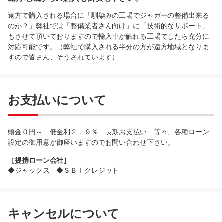
遠方で購入される場合に「馴染みの工場でジャガーの整備出来る
のか？」弊社では「整備業者さん向け」に「技術的なサポート」
もさせて頂いておりますので輸入車が触れる工場でしたら充分に
対応可能です。（弊社で購入される半分の方が遠方地域となりま
すので皆さん、そうされています）
お支払いについて
頭金０円～ 低金利２．９％ 長期お支払い 等々、各種ローン
設定の御用意が御座いますのでお問い合わせ下さい。
［提携ローン会社］
◆ジャックス ◆ＳＢＩクレジット
キャンセルについて