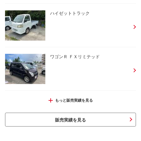
ハイゼットトラック
ワゴンＲ ＦＸリミテッド
ムーヴコンテ Ｌ
もっと販売実績を見る
販売実績を見る