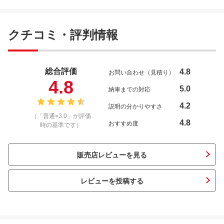
クチコミ・評判情報
総合評価
4.8
お問い合わせ（見積り）
4.8
5.0
納車までの対応
4.2
説明の分かりやすさ
（「普通=3.0」が評価
4.8
おすすめ度
時の基準です）
販売店レビューを見る
レビューを投稿する