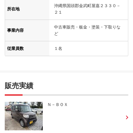
沖縄県国頭郡金武町屋嘉２３３０－
所在地
２１
中古車販売・板金・塗装・下取りな
事業内容
ど
従業員数
１名
販売実績
Ｎ－ＢＯＸ