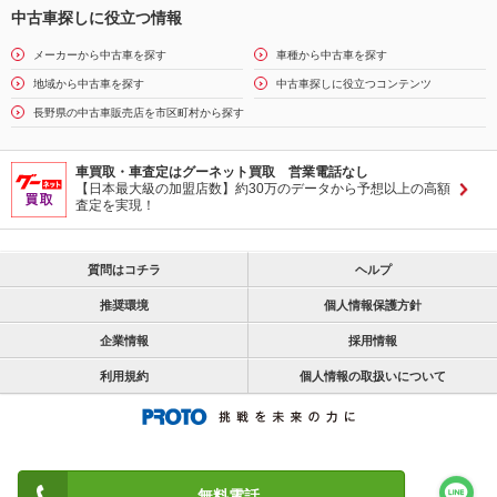
中古車探しに役立つ情報
メーカーから中古車を探す
車種から中古車を探す
地域から中古車を探す
中古車探しに役立つコンテンツ
長野県の中古車販売店を市区町村から探す
車買取・車査定はグーネット買取 営業電話なし
【日本最大級の加盟店数】約30万のデータから予想以上の高額
査定を実現！
質問はコチラ
ヘルプ
推奨環境
個人情報保護方針
企業情報
採用情報
利用規約
個人情報の取扱いについて
無料電話