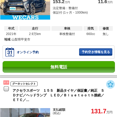
153.2
11.6
万円
万円
法定整備：整備付
保証付 (1ヶ月・1000km)
年式
走行
車検
排気
修復
2021年
2.9万km
車検整備付
660cc
無し
地域
山梨県甲斐市
予約空き情報を見る
オンライン予約
無料電話
更新
グーネットセレクト
アクセラスポーツ １５Ｓ 新品タイヤ／保証書／純正 Ｓ
Ｄナビ／ヘッドランプ ＬＥＤ／Ｂｌｕｅｔｏｏｔｈ接続／
ＥＴＣ／...
131.7
支払総額
万円
(税込)