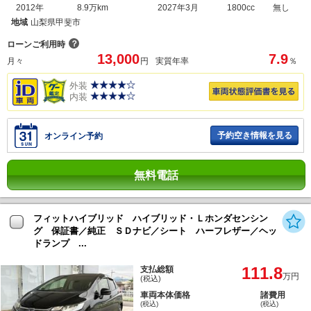
2012年
8.9万km
2027年3月
1800cc
無し
地域
山梨県甲斐市
？
ローンご利用時
13,000
7.9
月々
円
実質年率
％
外装
内装
予約空き情報を見る
オンライン予約
無料電話
フィットハイブリッド ハイブリッド・Ｌホンダセンシン
グ 保証書／純正 ＳＤナビ／シート ハーフレザー／ヘッ
ドランプ ...
111.8
支払総額
万円
(税込)
車両本体価格
諸費用
(税込)
(税込)