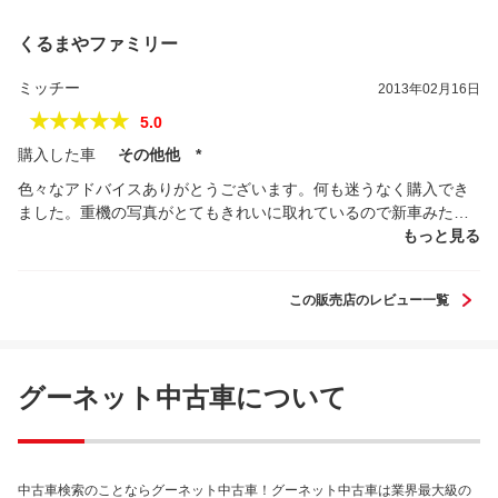
くるまやファミリー
ミッチー
2013年02月16日
★★★★★
5.0
購入した車
その他他 *
色々なアドバイスありがとうございます。何も迷うなく購入でき
ました。重機の写真がとてもきれいに取れているので新車みたい
な気がしました。本当にくるまやファミリーさんを選んでよかっ
もっと見る
たです。
この販売店のレビュー一覧
グーネット中古車について
中古車検索のことならグーネット中古車！グーネット中古車は業界最大級の