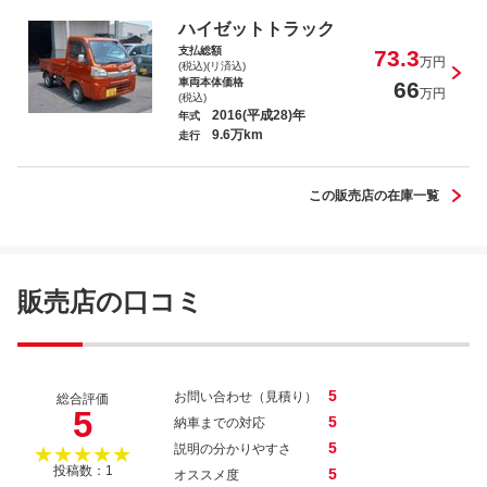
ハイゼットトラック
支払総額
73.3
万円
(税込)(リ済込)
車両本体価格
66
万円
(税込)
2016(平成28)年
年式
9.6万km
走行
この販売店の在庫一覧
販売店の口コミ
5
お問い合わせ（見積り）
総合評価
5
5
納車までの対応
5
説明の分かりやすさ
★★★★★
投稿数：1
5
オススメ度