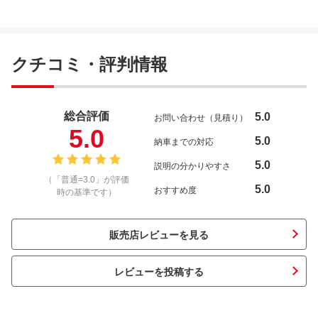
クチコミ・評判情報
総合評価
5.0
お問い合わせ（見積り）
5.0
5.0
納車までの対応
5.0
説明の分かりやすさ
（「普通=3.0」が評価
5.0
おすすめ度
時の基準です）
販売店レビューを見る
レビューを投稿する