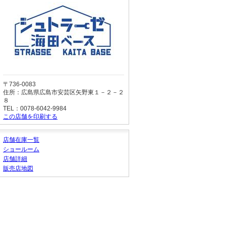
〒736-0083
住所：広島県広島市安芸区矢野東１－２－２
８
TEL：0078-6042-9984
この店舗を印刷する
店舗在庫一覧
ショールーム
店舗詳細
販売店地図