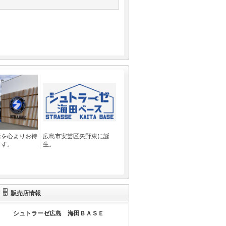
店を心よりお待
広島市安芸区矢野東に誕
ます。
生。
販売店情報
シュトラーゼ広島 海田ＢＡＳＥ