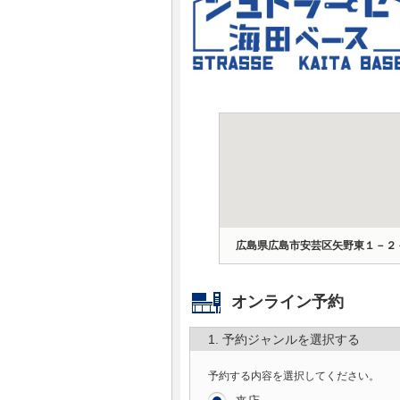
マガジン
車カタログ
自動車ローン
保険
レビュー
広島県広島市安芸区矢野東１－２
価格相場
オンライン予約
教習所
1. 予約ジャンルを選択する
用語集
予約する内容を選択してください。