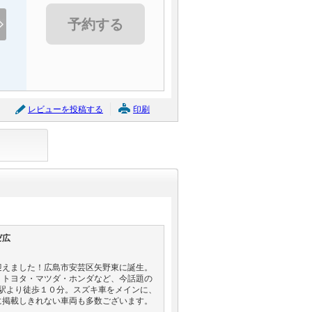
予約する
レビューを投稿する
印刷
ゼ広
迎えました！広島市安芸区矢野東に誕生。
、トヨタ・マツダ・ホンダなど、今話題の
駅より徒歩１０分。スズキ車をメインに、
に掲載しきれない車両も多数ございます。