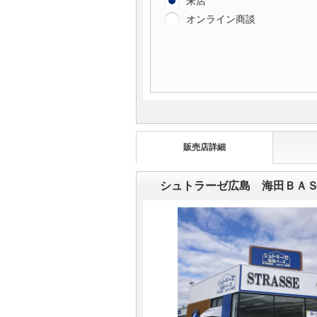
来店
オンライン商談
販売店詳細
シュトラーゼ広島 海田ＢＡ