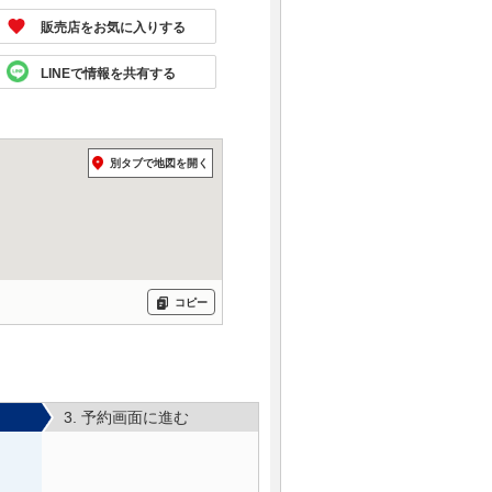
販売店をお気に入りする
LINEで情報を共有する
別タブで地図を開く
コピー
3. 予約画面に進む