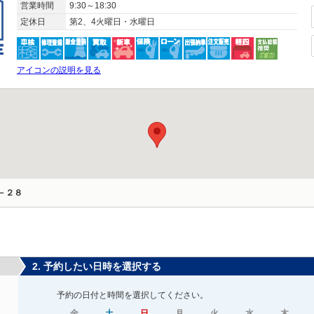
営業時間
9:30～18:30
定休日
第2、4火曜日・水曜日
アイコンの説明を見る
－２８
2. 予約したい日時を選択する
予約の日付と時間を選択してください。
金
土
日
月
火
水
木