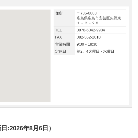
住所
〒736-0083
広島県広島市安芸区矢野東
１－２－２８
TEL
0078-6042-9984
FAX
082-562-2010
営業時間
9:30～18:30
定休日
第2、4火曜日・水曜日
:2026年8月6日）