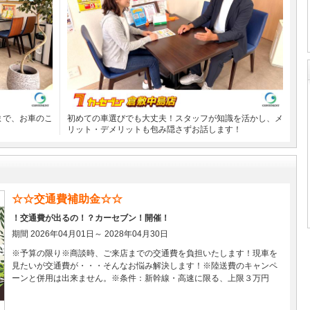
まで、お車のこ
初めての車選びでも大丈夫！スタッフが知識を活かし、メ
リット・デメリットも包み隠さずお話します！
☆☆交通費補助金☆☆
！交通費が出るの！？カーセブン！開催！
期間 2026年04月01日～ 2028年04月30日
※予算の限り※商談時、ご来店までの交通費を負担いたします！現車を
見たいが交通費が・・・そんなお悩み解決します！※陸送費のキャンペ
ーンと併用は出来ません。※条件：新幹線・高速に限る、上限３万円