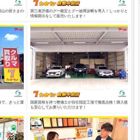
岡山の皆さまの
第三者評価のグー鑑定とグー故障診断を導入！しっかりと
情報開示をして販売いたします！
格で、きっと運
国家資格を持つ整備士が自社指定工場で徹底点検！購入後
も安心してお乗りいただけます！