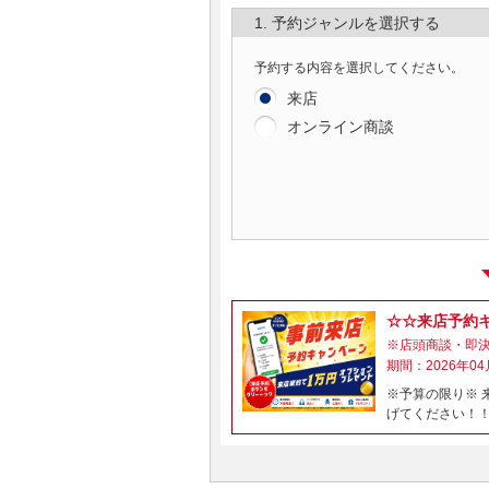
1. 予約ジャンルを選択する
予約する内容を選択してください。
来店
オンライン商談
☆☆来店予約
※店頭商談・即
期間：2026年04
※予算の限り※
げてください！