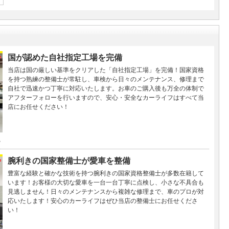
国が認めた自社指定工場を完備
当店は国の厳しい基準をクリアした「自社指定工場」を完備！国家資格
を持つ熟練の整備士が常駐し、車検から日々のメンテナンス、修理まで
自社で迅速かつ丁寧に対応いたします。お車のご購入後も万全の体制で
アフターフォローを行いますので、安心・安全なカーライフはすべて当
店にお任せください！
腕利きの国家整備士が愛車を整備
豊富な経験と確かな技術を持つ腕利きの国家資格整備士が多数在籍して
います！お客様の大切な愛車を一台一台丁寧に点検し、小さな不具合も
見逃しません！日々のメンテナンスから複雑な修理まで、車のプロが対
応いたします！安心のカーライフはぜひ当店の整備士にお任せくださ
い！