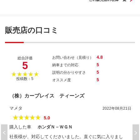
販売店の口コミ
4.8
お問い合わせ（見積り）
総合評価
5
5
納車までの対応
5
説明の分かりやすさ
★★★★★
投稿数：5
5
オススメ度
（株）カープレイス ティーンズ
マメタ
2022年08月21日
★★★★★
5.0
購入した車
ホンダＮ－ＷＧＮ
社長様が、対応してくださいました。直ぐに気に入りまし