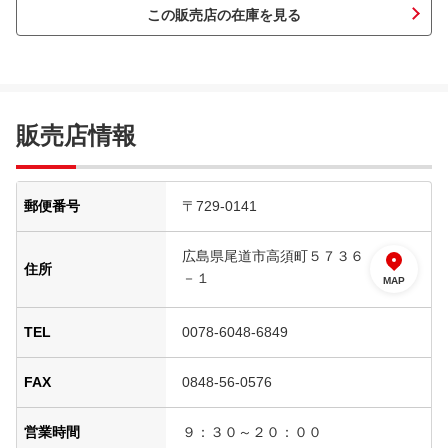
この販売店の在庫を見る
販売店情報
郵便番号
〒729-0141
広島県尾道市高須町５７３６
住所
－１
MAP
TEL
0078-6048-6849
FAX
0848-56-0576
営業時間
９：３０～２０：００