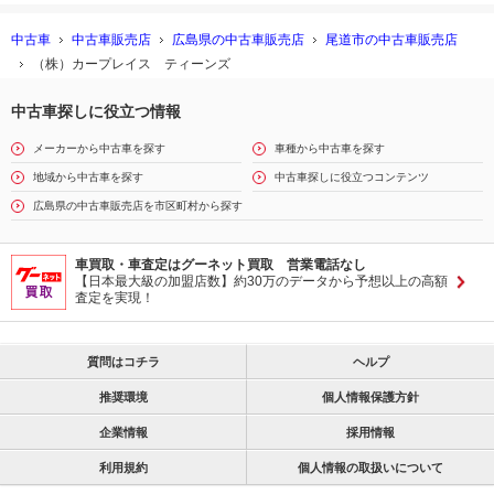
中古車
中古車販売店
広島県の中古車販売店
尾道市の中古車販売店
（株）カープレイス ティーンズ
中古車探しに役立つ情報
メーカーから中古車を探す
車種から中古車を探す
地域から中古車を探す
中古車探しに役立つコンテンツ
広島県の中古車販売店を市区町村から探す
車買取・車査定はグーネット買取 営業電話なし
【日本最大級の加盟店数】約30万のデータから予想以上の高額
査定を実現！
質問はコチラ
ヘルプ
推奨環境
個人情報保護方針
企業情報
採用情報
利用規約
個人情報の取扱いについて