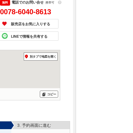
電話でのお問い合せ
携帯可
？
0078-6040-8613
販売店をお気に入りする
LINEで情報を共有する
別タブで地図を開く
コピー
3. 予約画面に進む