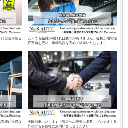
さに自信がある
安くても品質が悪ければ意味がありません。提携工場で徹
底整備を行い、車輌品質を高めて納車いたします！
お客様に最適な
全国納車いたします！遠方への販売も多数ございます！県
外の方もお気軽にお問い合わせください！