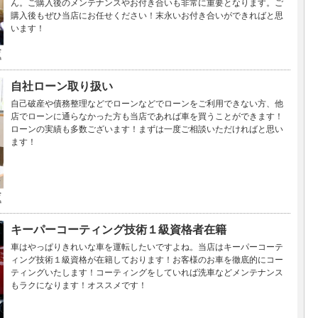
ん。ご購入後のメンテナンスやお付き合いも非常に重要となります。ご
購入後もぜひ当店にお任せください！末永いお付き合いができればと思
います！
自社ローン取り扱い
自己破産や債務整理などでローンなどでローンをご利用できない方、他
店でローンに通らなかった方も当店であれば車を買うことができます！
ローンの実績も多数ございます！まずは一度ご相談いただければと思い
ます！
キーパーコーティング技術１級資格者在籍
車はやっぱりきれいな車を運転したいですよね。当店はキーパーコーテ
ィング技術１級資格が在籍しております！お客様のお車を徹底的にコー
ティングいたします！コーティングをしていれば洗車などメンテナンス
もラクになります！オススメです！