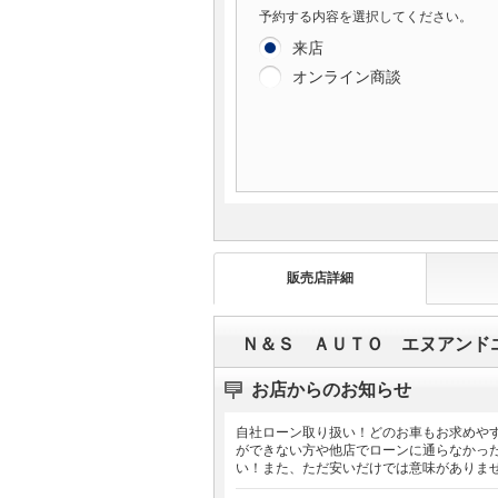
予約する内容を選択してください。
来店
オンライン商談
販売店詳細
Ｎ＆Ｓ ＡＵＴＯ エヌアンド
お店からのお知らせ
自社ローン取り扱い！どのお車もお求めや
ができない方や他店でローンに通らなかっ
い！また、ただ安いだけでは意味がありま