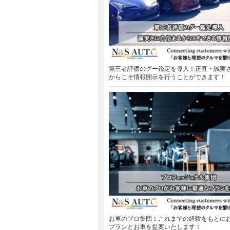
第三者評価のグー鑑定を導入！正直・誠実
からこそ情報開示を行うことができます！
お車のプロ集団！これまでの経験をもとに
プランとお車を提案いたします！