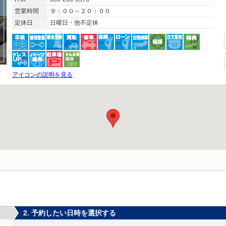
営業時間
９：００～２０：００
定休日
日曜日・他不定休
アイコンの説明を見る
2. 予約したい日時を選択する