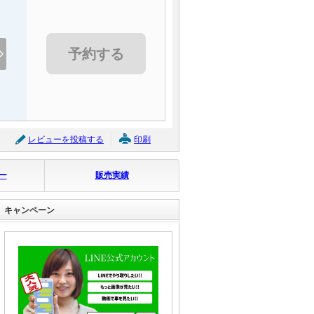
予約する
レビューを投稿する
印刷
ー
販売実績
キャンペーン