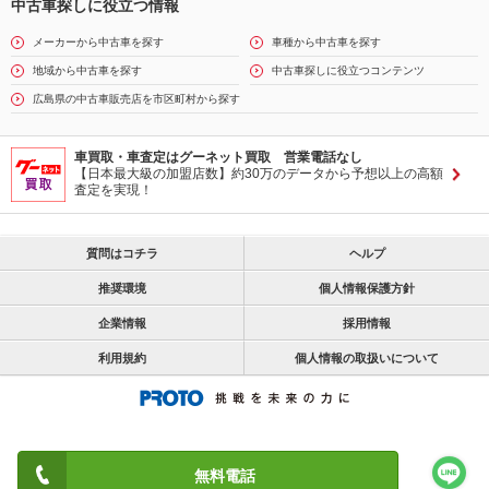
中古車探しに役立つ情報
メーカーから中古車を探す
車種から中古車を探す
地域から中古車を探す
中古車探しに役立つコンテンツ
広島県の中古車販売店を市区町村から探す
車買取・車査定はグーネット買取 営業電話なし
【日本最大級の加盟店数】約30万のデータから予想以上の高額
査定を実現！
質問はコチラ
ヘルプ
推奨環境
個人情報保護方針
企業情報
採用情報
利用規約
個人情報の取扱いについて
無料電話