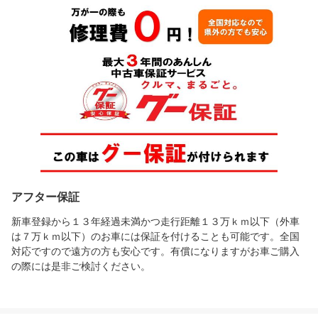
アフター保証
新車登録から１３年経過未満かつ走行距離１３万ｋｍ以下（外車
は７万ｋｍ以下）のお車には保証を付けることも可能です。全国
対応ですので遠方の方も安心です。有償になりますがお車ご購入
の際には是非ご検討ください。