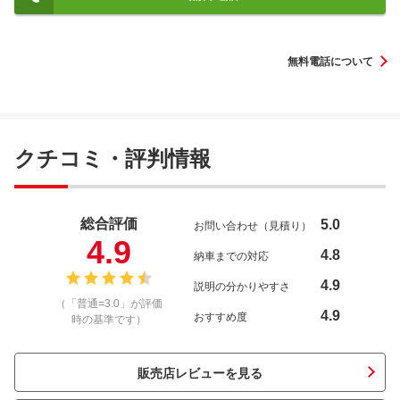
無料電話について
クチコミ・評判情報
総合評価
5.0
お問い合わせ（見積り）
4.9
4.8
納車までの対応
4.9
説明の分かりやすさ
（「普通=3.0」が評価
4.9
おすすめ度
時の基準です）
販売店レビューを見る