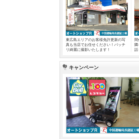
東広島エリアのお客様免許更新の写
間
真も当店でお任せください！バッチ
隣
リ綺麗に撮影いたします！
話
キャンペーン