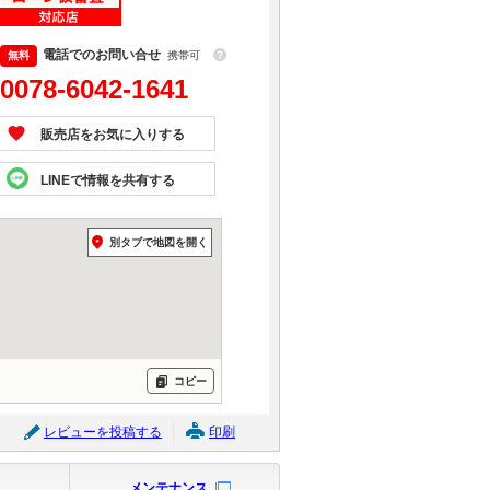
電話でのお問い合せ
携帯可
？
0078-6042-1641
販売店をお気に入りする
LINEで情報を共有する
別タブで地図を開く
コピー
レビューを投稿する
印刷
メンテナンス