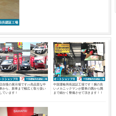
店自慢の展示場です♪♪高品質な中
中国運輸局長認証工場です！腕の良
車から、新車まで幅広く取り扱い
いメカニックマンが愛車の隅から隅
しています！
まで細かく整備させて頂きます！！