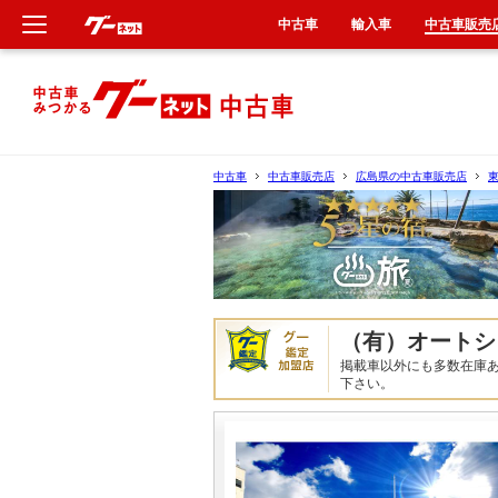
中古車
輸入車
中古車販売
新車
中古車
中古車
中古車販売店
広島県の中古車販売店
輸入車
クルマ買取
カーリース
（有）オートシ
掲載車以外にも多数在庫
タイヤ交換
下さい。
整備工場
車検