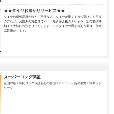
★★タイヤお預かりサービス★★
タイヤの保管場所が狭くて不便な方、タイヤが重くて持ち運びでお困り
の方など、お悩みの方必見です！！履き替え後のタイヤを、次の交換時
期まで大切にお預かりいたします！！※タイヤの履き替え作業は、別途
工賃掛かります。
スーパーロング保証
全国対応２年間ロング保証安心の全国１００００ケ所の強力工場ネット
ワーク