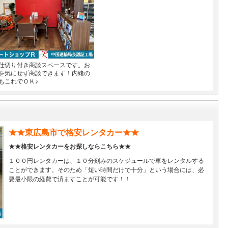
仕切り付き商談スペースです。お
を気にせず商談できます！内緒の
もこれでＯＫ♪
★★東広島市で格安レンタカー★★
★★格安レンタカーをお探しならこちら★★
１００円レンタカーは、１０分刻みのスケジュールで車をレンタルする
ことができます。そのため「短い時間だけで十分」という場合には、必
要最小限の経費で済ますことが可能です！！