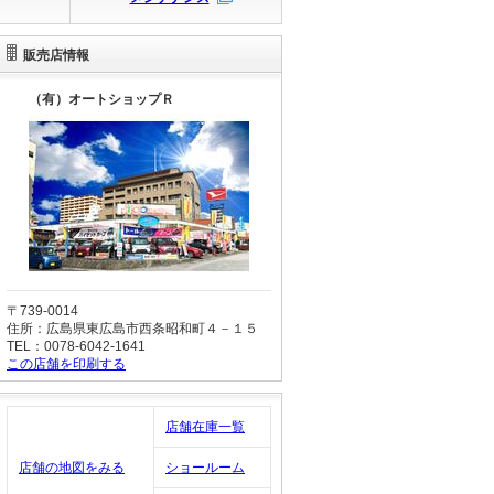
販売店情報
（有）オートショップＲ
〒739-0014
住所：広島県東広島市西条昭和町４－１５
TEL：0078-6042-1641
この店舗を印刷する
店舗在庫一覧
店舗の地図をみる
ショールーム