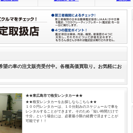
希望の車の注文販売受付中。各種高価買取り。お気軽にお
★★東広島市で格安レンタカー★★
★★格安レンタカーをお探しならこちら★★
１００円レンタカーは、１０分刻みのスケジュールで車を
レンタルすることができます。そのため「短い時間だけで
十分」という場合には、必要最小限の経費で済ますことが
可能です！！