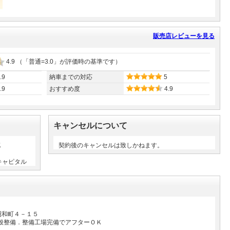
販売店レビューを見る
4.9
（「普通=3.0」が評価時の基準です）
.9
納車までの対応
5
.9
おすすめ度
4.9
キャンセルについて
Ｋ
契約後のキャンセルは致しかねます。
キャピタル
昭和町４－１５
般整備．整備工場完備でアフターＯＫ