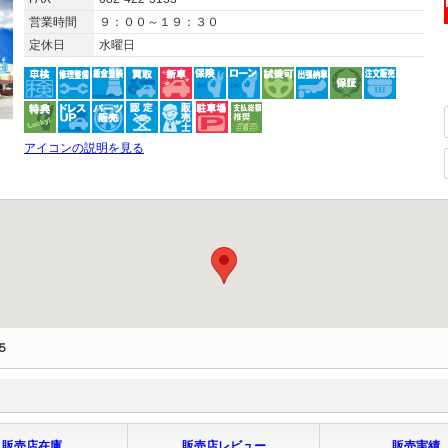
営業時間
９：００～１９：３０
定休日
水曜日
アイコンの説明を見る
５
販売店在庫
販売店レビュー
販売実績