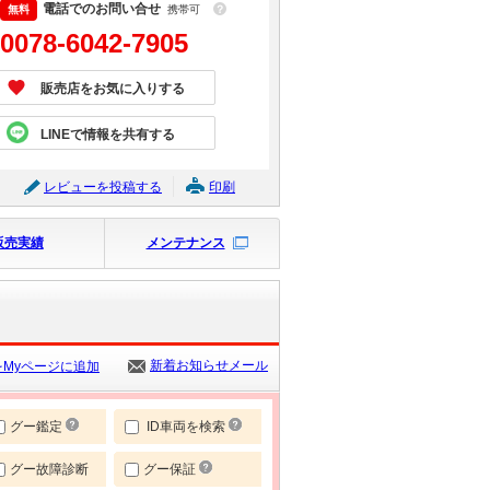
電話でのお問い合せ
携帯可
？
0078-6042-7905
販売店をお気に入りする
LINEで情報を共有する
レビューを投稿する
印刷
販売実績
メンテナンス
新着お知らせメール
Myページに追加
グー鑑定
ID車両を検索
グー故障診断
グー保証