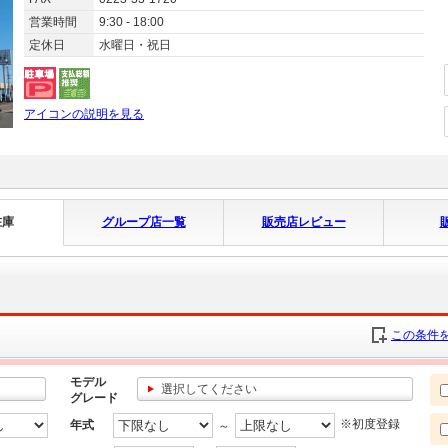
営業時間
9:30 - 18:00
定休日
水曜日・祝日
アイコンの説明を見る
在庫
グループ店一覧
販売店レビュー
この条件を
モデル
選択してください
グレード
※初度登録
年式
～