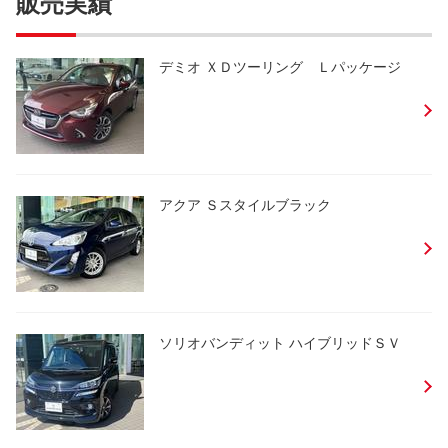
販売実績
デミオ ＸＤツーリング Ｌパッケージ
アクア Ｓスタイルブラック
ソリオバンディット ハイブリッドＳＶ