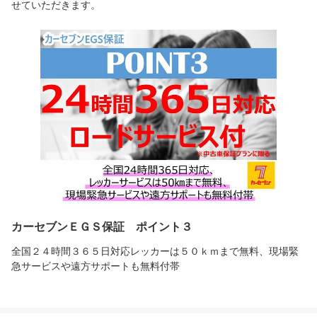
せていただきます。
カーセブンＥＧＳ保証 ポイント３
全国２４時間３６５日対応レッカーは５０ｋｍまで無料、現場緊
急サービスや遠方サポートも無料付帯