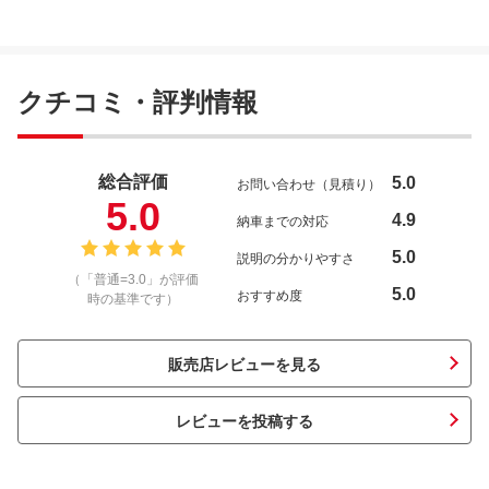
クチコミ・評判情報
総合評価
5.0
お問い合わせ（見積り）
5.0
4.9
納車までの対応
5.0
説明の分かりやすさ
（「普通=3.0」が評価
5.0
おすすめ度
時の基準です）
販売店レビューを見る
レビューを投稿する