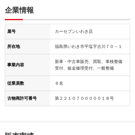
企業情報
屋号
カーセブンいわき店
所在地
福島県いわき市平塩字古川７０－１
新車・中古車販売、買取、車検整備
事業内容
受付、板金修理受付、一般整備
従業員数
６名
古物商許可番号
第２２１０７０００００１８号