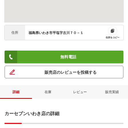
住所
福島県いわき市平塩字古川７０－１
住所をコピー
無料電話
販売店のレビューを投稿する
詳細
在庫
レビュー
販売実績
カーセブンいわき店の詳細