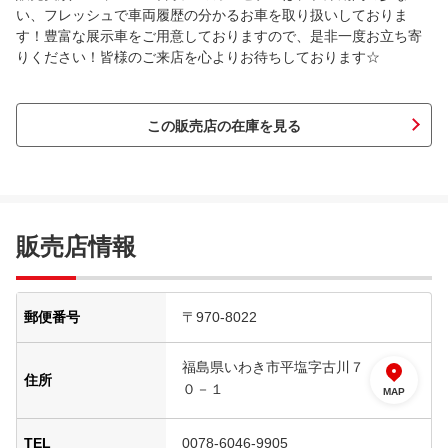
い、フレッシュで車両履歴の分かるお車を取り扱いしておりま
す！豊富な展示車をご用意しておりますので、是非一度お立ち寄
りください！皆様のご来店を心よりお待ちしております☆
この販売店の在庫を見る
販売店情報
郵便番号
〒970-8022
福島県いわき市平塩字古川７
住所
０－１
MAP
TEL
0078-6046-9905