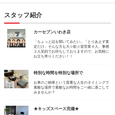
スタッフ紹介
カーセブンいわき店
「ちょっと話を聞いてみたい」「とりあえず査
定だけ」そんな方も大☆歓☆迎営業４人、事務
２人笑顔でお待ちしておりますので、お気軽に
お立ち寄りください！！
特別な時間を特別な場所で
お車のご納車という貴重な人生のタイミングで
素敵な場所で素敵なお時間をご一緒に過ごして
みませんか？
★キッズスペース完備★