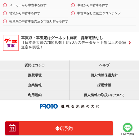
メーカーから中古車を探す
車種から中古車を探す
地域から中古車を探す
中古車探しに役立つコンテンツ
福島県の中古車販売店を市区町村から探す
車買取・車査定はグーネット買取 営業電話なし
【日本最大級の加盟店数】約30万のデータから予想以上の高額
査定を実現！
質問はコチラ
ヘルプ
推奨環境
個人情報保護方針
企業情報
採用情報
利用規約
個人情報の取扱いについて
来店予約
LINEで共有