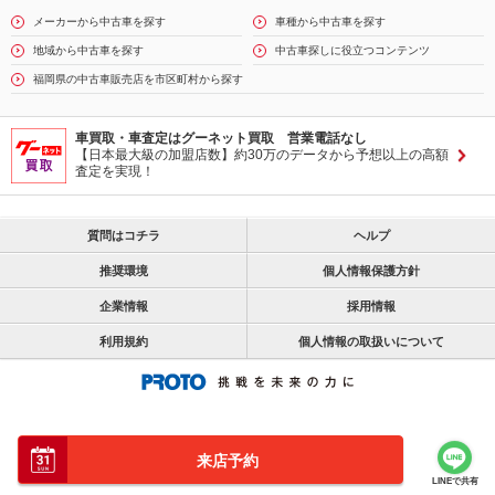
メーカーから中古車を探す
車種から中古車を探す
地域から中古車を探す
中古車探しに役立つコンテンツ
福岡県の中古車販売店を市区町村から探す
車買取・車査定はグーネット買取 営業電話なし
【日本最大級の加盟店数】約30万のデータから予想以上の高額
査定を実現！
質問はコチラ
ヘルプ
推奨環境
個人情報保護方針
企業情報
採用情報
利用規約
個人情報の取扱いについて
来店予約
LINEで共有