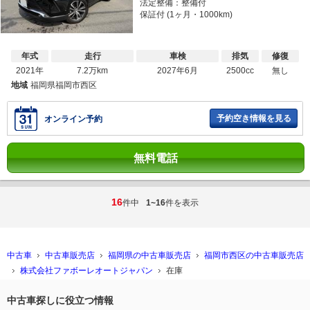
法定整備：整備付
保証付 (1ヶ月・1000km)
年式
走行
車検
排気
修復
2021年
7.2万km
2027年6月
2500cc
無し
地域
福岡県福岡市西区
予約空き情報を見る
オンライン予約
無料電話
16
件中
1~16
件を表示
中古車
中古車販売店
福岡県の中古車販売店
福岡市西区の中古車販売店
株式会社ファボーレオートジャパン
在庫
中古車探しに役立つ情報