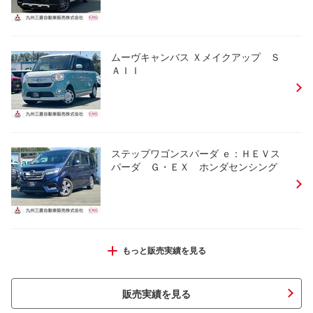
ムーヴキャンバス Ｘメイクアップ Ｓ
ＡＩＩ
ステップワゴンスパーダ ｅ：ＨＥＶス
パーダ Ｇ・ＥＸ ホンダセンシング
ｅＫクロス Ｇ
もっと販売実績を見る
販売実績を見る