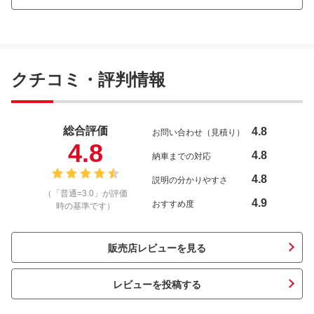
クチコミ・評判情報
総合評価
4.8
お問い合わせ（見積り）
4.8
4.8
納車までの対応
4.8
説明の分かりやすさ
（「普通=3.0」が評価
4.9
おすすめ度
時の基準です）
販売店レビューを見る
レビューを投稿する