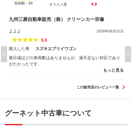
投稿数：88
4.9
オススメ度
九州三菱自動車販売（株） クリーンカー宗像
よよよ
2026年06月21日
★★★★★
5.0
購入した車
スズキエブリイワゴン
展示場ほどの車両数はありませんが、過不足ない対応であり
がたかったです。
もっと見る
この販売店のレビュー一覧
グーネット中古車について