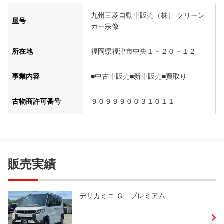
九州三菱自動車販売（株） クリーン
屋号
カー宗像
所在地
福岡県福津市中央１－２０－１２
事業内容
■中古車販売■新車販売■買取り
古物商許可番号
９０９９９００３１０１１
販売実績
デリカミニ Ｇ プレミアム