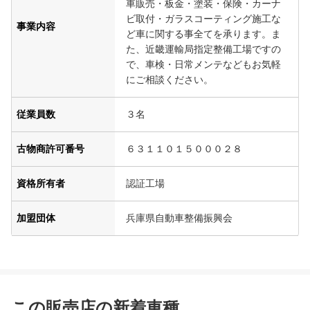
車販売・板金・塗装・保険・カーナ
ビ取付・ガラスコーティング施工な
事業内容
ど車に関する事全てを承ります。ま
た、近畿運輸局指定整備工場ですの
で、車検・日常メンテなどもお気軽
にご相談ください。
従業員数
３名
古物商許可番号
６３１１０１５０００２８
資格所有者
認証工場
加盟団体
兵庫県自動車整備振興会
この販売店の新着車種