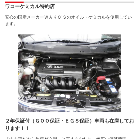
ワコーケミカル特約店
安心の国産メーカーＷＡＫＯ’Ｓのオイル・ケミカルを使用してい
ます。
２年保証付（ＧＯＯ保証・ＥＧＳ保証）車両も在庫してお
ります！！