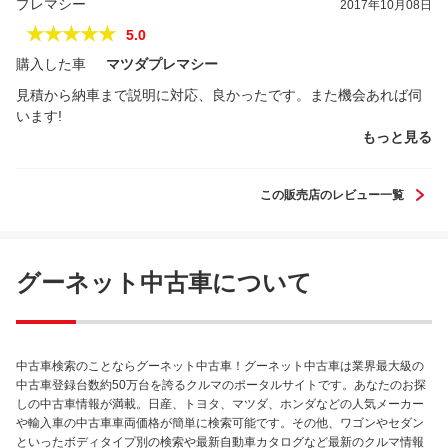
プレマシー
2017年10月08日
★★★★★
5.0
購入した車
マツダプレマシー
見積から納車まで説明に対応、良かったです。また機会あれば伺
います!
もっと見る
この販売店のレビュー一覧
グーネット中古車について
中古車検索のことならグーネット中古車！グーネット中古車は業界最大級の
中古車登録台数約50万台を誇るクルマのポータルサイトです。あなたのお探
しの中古車情報が満載。日産、トヨタ、マツダ、ホンダなどの人気メーカー
や輸入車の中古車車両価格が簡単に検索可能です。その他、ワゴンやセダン
といったボディタイプ別の検索や最新自動車カタログなど最新のクルマ情報