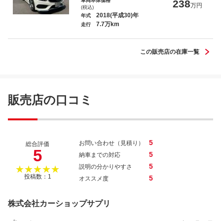
車両本体価格
238
万円
(税込)
2018(平成30)年
年式
7.7万km
走行
この販売店の在庫一覧
販売店の口コミ
5
お問い合わせ（見積り）
総合評価
5
5
納車までの対応
5
説明の分かりやすさ
★★★★★
投稿数：1
5
オススメ度
株式会社カーショップサプリ