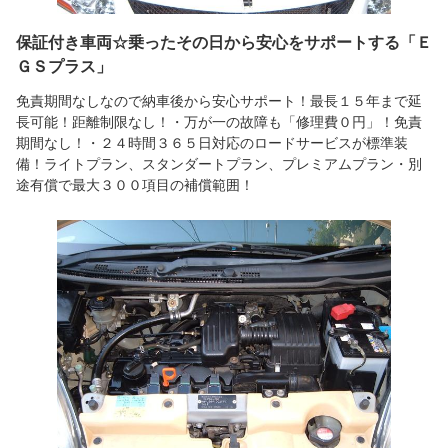
保証付き車両☆乗ったその日から安心をサポートする「Ｅ
ＧＳプラス」
免責期間なしなので納車後から安心サポート！最長１５年まで延
長可能！距離制限なし！・万が一の故障も「修理費０円」！免責
期間なし！・２４時間３６５日対応のロードサービスが標準装
備！ライトプラン、スタンダートプラン、プレミアムプラン・別
途有償で最大３００項目の補償範囲！