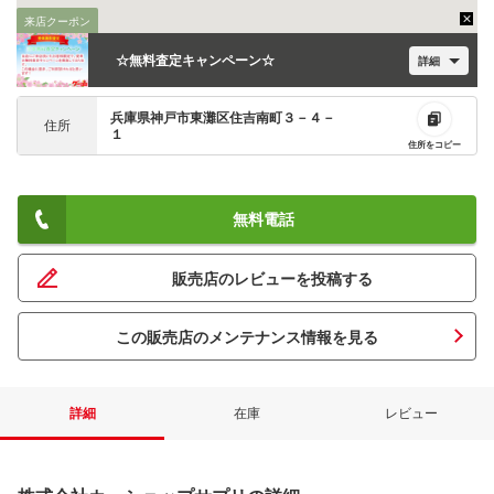
来店クーポン
☆無料査定キャンペーン☆
詳細
兵庫県神戸市東灘区住吉南町３－４－
住所
１
住所をコピー
無料電話
販売店のレビューを投稿する
この販売店のメンテナンス情報を見る
詳細
在庫
レビュー