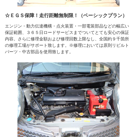
☆ＥＧＳ保障！走行距離無制限！（ベーシックプラン）
エンジン・動力伝達機構・点火装置・一部電装部品などの幅広い
保証範囲、３６５日ロードサービスまでついてとても安心の保証
内容。さらに修理金額および修理回数上限なし、全国約９千箇所
の修理工場がサポート致します。※修理においては原則リビルト
パーツ・中古部品を使用致します。