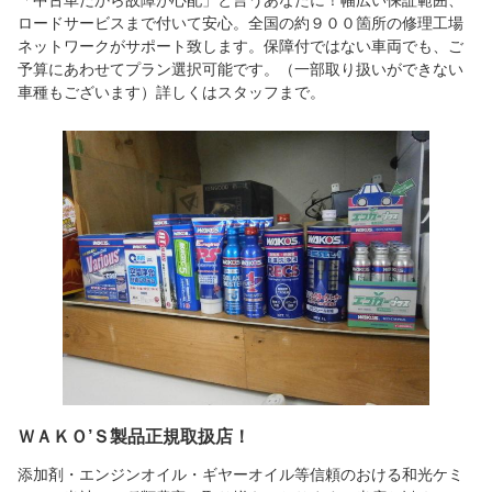
「中古車だから故障が心配」と言うあなたに！幅広い保証範囲、
ロードサービスまで付いて安心。全国の約９００箇所の修理工場
ネットワークがサポート致します。保障付ではない車両でも、ご
予算にあわせてプラン選択可能です。（一部取り扱いができない
車種もございます）詳しくはスタッフまで。
ＷＡＫＯ’Ｓ製品正規取扱店！
添加剤・エンジンオイル・ギヤーオイル等信頼のおける和光ケミ