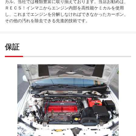
カル。当社では種類豊富に取り揃えております。当店お勧めは、
ＲＥＣＳ！インマニからエンジン内部を高性能ケミカルを使用
し、これまでエンジンを分解しなければできなかったカーボン、
その他の汚れを除去できる先進的技術です。
保証