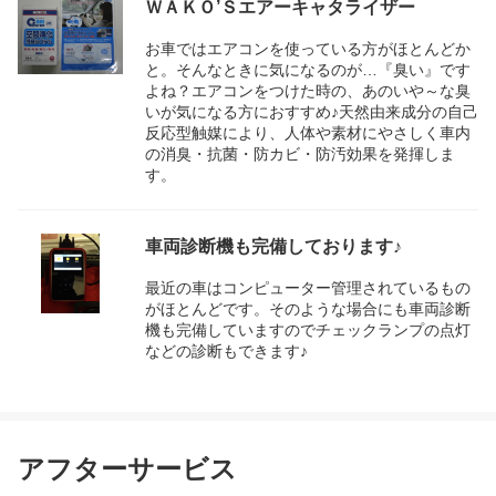
ＷＡＫＯ’Ｓエアーキャタライザー
お車ではエアコンを使っている方がほとんどか
と。そんなときに気になるのが…『臭い』です
よね？エアコンをつけた時の、あのいや～な臭
いが気になる方におすすめ♪天然由来成分の自己
反応型触媒により、人体や素材にやさしく車内
の消臭・抗菌・防カビ・防汚効果を発揮しま
す。
車両診断機も完備しております♪
最近の車はコンピューター管理されているもの
がほとんどです。そのような場合にも車両診断
機も完備していますのでチェックランプの点灯
などの診断もできます♪
アフターサービス