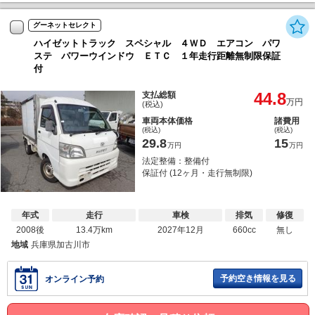
グーネットセレクト
ハイゼットトラック スペシャル ４ＷＤ エアコン パワ
ステ パワーウインドウ ＥＴＣ １年走行距離無制限保証
付
44.8
支払総額
万円
(税込)
車両本体価格
諸費用
(税込)
(税込)
29.8
15
万円
万円
法定整備：整備付
保証付 (12ヶ月・走行無制限)
年式
走行
車検
排気
修復
2008後
13.4万km
2027年12月
660cc
無し
地域
兵庫県加古川市
予約空き情報を見る
オンライン予約