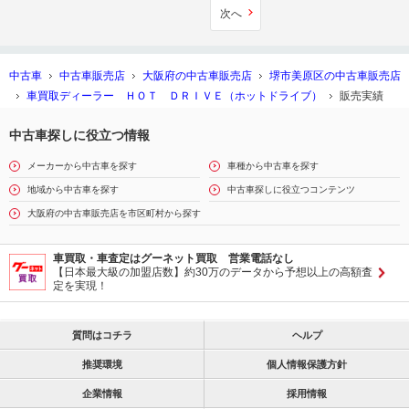
次へ
中古車
中古車販売店
大阪府の中古車販売店
堺市美原区の中古車販売店
車買取ディーラー ＨＯＴ ＤＲＩＶＥ（ホットドライブ）
販売実績
中古車探しに役立つ情報
メーカーから中古車を探す
車種から中古車を探す
地域から中古車を探す
中古車探しに役立つコンテンツ
大阪府の中古車販売店を市区町村から探す
車買取・車査定はグーネット買取 営業電話なし
【日本最大級の加盟店数】約30万のデータから予想以上の高額査
定を実現！
質問はコチラ
ヘルプ
推奨環境
個人情報保護方針
企業情報
採用情報