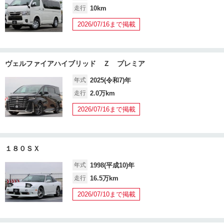
走行
10km
2026/07/16まで掲載
ヴェルファイアハイブリッド Ｚ プレミア
年式
2025(令和7)年
走行
2.0万km
2026/07/16まで掲載
１８０ＳＸ
年式
1998(平成10)年
走行
16.5万km
2026/07/10まで掲載