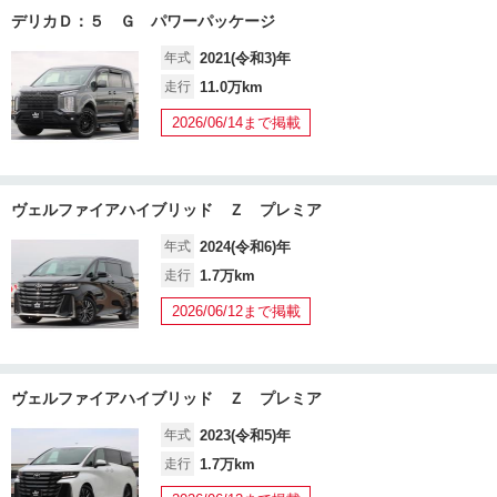
デリカＤ：５ Ｇ パワーパッケージ
年式
2021(令和3)年
走行
11.0万km
2026/06/14まで掲載
ヴェルファイアハイブリッド Ｚ プレミア
年式
2024(令和6)年
走行
1.7万km
2026/06/12まで掲載
ヴェルファイアハイブリッド Ｚ プレミア
年式
2023(令和5)年
走行
1.7万km