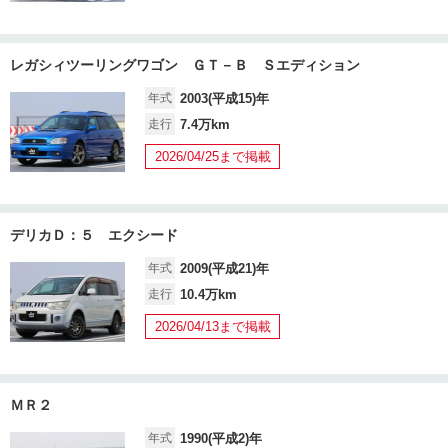
レガシィツーリングワゴン ＧＴ－Ｂ Ｓエディション
年式
2003(平成15)年
走行
7.4万km
2026/04/25まで掲載
デリカＤ：５ エクシード
年式
2009(平成21)年
走行
10.4万km
2026/04/13まで掲載
ＭＲ２
年式
1990(平成2)年