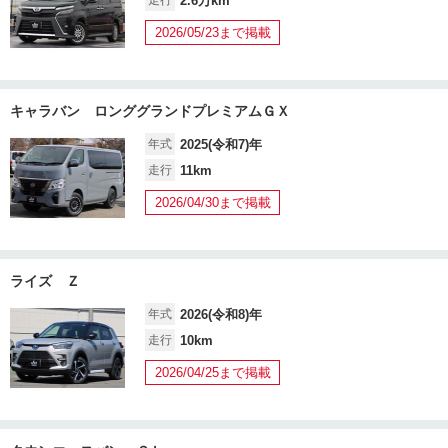
走行
2.6万km
2026/05/23まで掲載
キャラバン ロンググランドプレミアムＧＸ
年式
2025(令和7)年
走行
11km
2026/04/30まで掲載
ライズ Ｚ
年式
2026(令和8)年
走行
10km
2026/04/25まで掲載