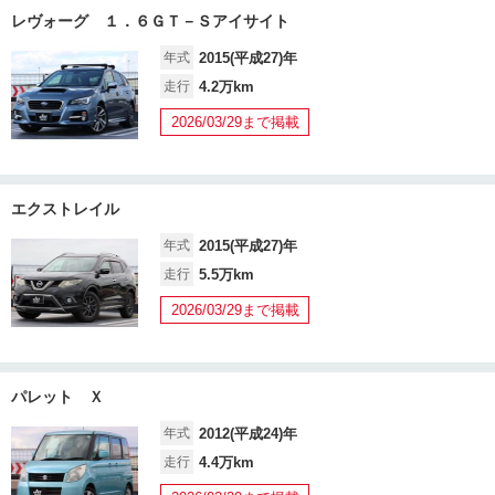
レヴォーグ １．６ＧＴ－Ｓアイサイト
年式
2015(平成27)年
走行
4.2万km
2026/03/29まで掲載
エクストレイル
年式
2015(平成27)年
走行
5.5万km
2026/03/29まで掲載
パレット Ｘ
年式
2012(平成24)年
走行
4.4万km