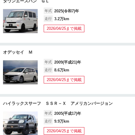
タウンエースバン ＧＬ
年式
2025(令和7)年
走行
3.2万km
2026/04/25まで掲載
オデッセイ Ｍ
年式
2009(平成21)年
走行
8.6万km
2026/04/25まで掲載
ハイラックスサーフ ＳＳＲ－Ｘ アメリカンバージョン
年式
2005(平成17)年
走行
9.9万km
2026/04/25まで掲載