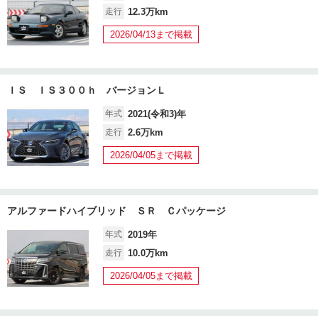
走行
12.3万km
2026/04/13まで掲載
ＩＳ ＩＳ３００ｈ バージョンＬ
年式
2021(令和3)年
走行
2.6万km
2026/04/05まで掲載
アルファードハイブリッド ＳＲ Ｃパッケージ
年式
2019年
走行
10.0万km
2026/04/05まで掲載