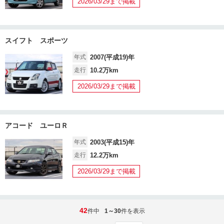
2026/03/29まで掲載
スイフト スポーツ
年式
2007(平成19)年
走行
10.2万km
2026/03/29まで掲載
アコード ユーロＲ
年式
2003(平成15)年
走行
12.2万km
2026/03/29まで掲載
42
件中
1～30
件を表示