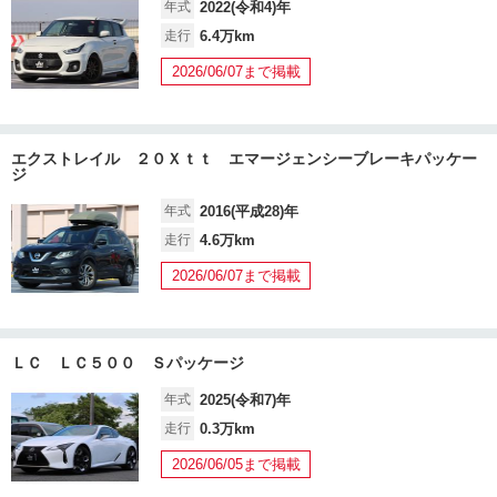
年式
2022(令和4)年
走行
6.4万km
2026/06/07まで掲載
エクストレイル ２０Ｘｔｔ エマージェンシーブレーキパッケー
ジ
年式
2016(平成28)年
走行
4.6万km
2026/06/07まで掲載
ＬＣ ＬＣ５００ Ｓパッケージ
年式
2025(令和7)年
走行
0.3万km
2026/06/05まで掲載