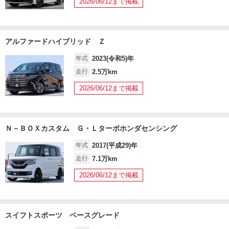
2026/06/12まで掲載
アルファードハイブリッド Ｚ
年式
2023(令和5)年
走行
2.5万km
2026/06/12まで掲載
Ｎ－ＢＯＸカスタム Ｇ・Ｌターボホンダセンシング
年式
2017(平成29)年
走行
7.1万km
2026/06/12まで掲載
スイフトスポーツ ベースグレード