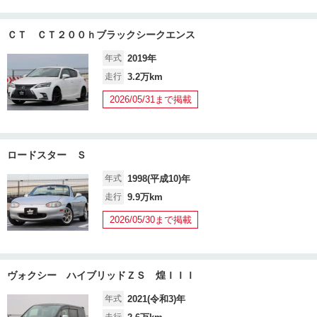
ＣＴ ＣＴ２００ｈブラックシークエンス
年式
2019年
走行
3.2万km
2026/05/31まで掲載
ロードスター Ｓ
年式
1998(平成10)年
走行
9.9万km
2026/05/30まで掲載
ヴォクシー ハイブリッドＺＳ 煌ＩＩＩ
年式
2021(令和3)年