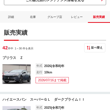
この販売店のメンテナンス情報を見る
詳細
在庫
グループ店
レビュー
販売実績
販売実績
42
並べ替え
件中 1
～30 件を表示
プリウス Ｚ
年式
2026(令和8)年
走行
10km
2026/07/16まで掲載
ハイエースバン スーパーＧＬ ダークプライムＩＩ
年式
2025(令和7)年