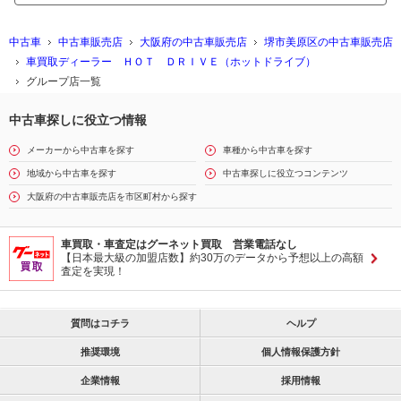
中古車
中古車販売店
大阪府の中古車販売店
堺市美原区の中古車販売店
車買取ディーラー ＨＯＴ ＤＲＩＶＥ（ホットドライブ）
グループ店一覧
中古車探しに役立つ情報
メーカーから中古車を探す
車種から中古車を探す
地域から中古車を探す
中古車探しに役立つコンテンツ
大阪府の中古車販売店を市区町村から探す
車買取・車査定はグーネット買取 営業電話なし
【日本最大級の加盟店数】約30万のデータから予想以上の高額
査定を実現！
質問はコチラ
ヘルプ
推奨環境
個人情報保護方針
企業情報
採用情報