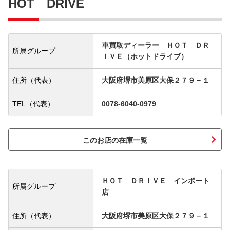
HOT DRIVE
車買取ディーラー ＨＯＴ ＤＲ
所属グループ
ＩＶＥ（ホットドライブ）
住所（代表）
大阪府堺市美原区大保２７９－１
TEL（代表）
0078-6040-0979
このお店の在庫一覧
ＨＯＴ ＤＲＩＶＥ インポート
所属グループ
店
住所（代表）
大阪府堺市美原区大保２７９－１