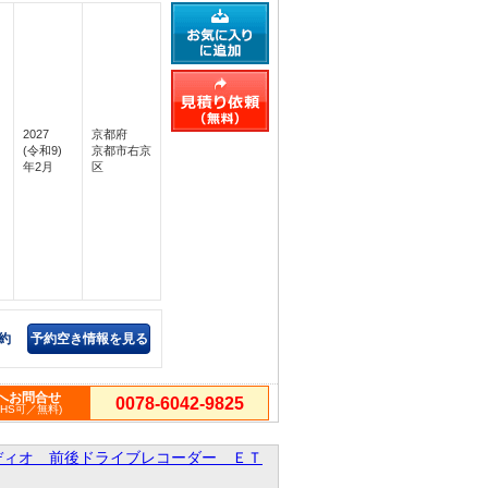
2027
京都府
(令和9)
京都市右京
年2月
区
約
予約空き情報を見る
へお問合せ
0078-6042-9825
PHS可／無料)
ディオ 前後ドライブレコーダー ＥＴ