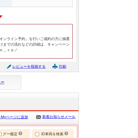
オンライン予約」を行いご成約の方に抽選
けまでの流れなどの詳細は、キャンペーン
ｅ＿ｃｐ／
レビューを投稿する
印刷
ュー
新着お知らせメール
Myページに追加
グー鑑定
ID車両を検索