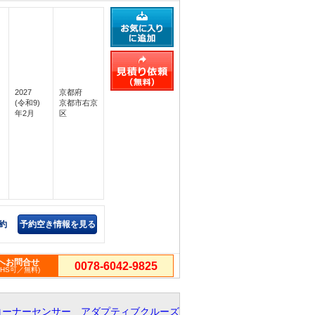
2027
京都府
(令和9)
京都市右京
年2月
区
約
予約空き情報を見る
へお問合せ
0078-6042-9825
PHS可／無料)
コーナーセンサー アダプティブクルーズ