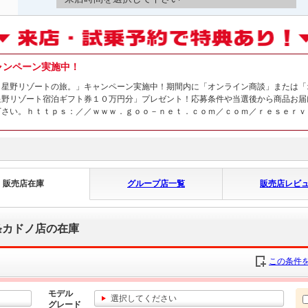
ャンペーン実施中！
く星野リゾートの旅。」キャンペーン実施中！期間内に「オンライン商談」または「
星野リゾート宿泊ギフト券１０万円分」プレゼント！応募条件や当選後から商品お届
下さい。ｈｔｔｐｓ：／／ｗｗｗ．ｇｏｏ－ｎｅｔ．ｃｏｍ／ｃｏｍ／ｒｅｓｅｒｖ
販売店在庫
グループ店一覧
販売店レビ
条カドノ店の在庫
この条件を
モデル
選択してください
グレード