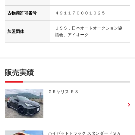
古物商許可番号
４９１１７０００１０２５
ＵＳＳ，日本オートオークション協
加盟団体
議会、アイオーク
販売実績
ＧＲヤリス ＲＳ
ハイゼットトラック スタンダードＳＡ