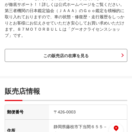
が徹底サポート！！詳しくは公式ホームページをご覧ください。
第三者機関の日本鑑定協会（ＪＡＡＡ）のＧｏｏ鑑定を積極的に
取り入れておりますので、車の状態・修復歴・走行履歴をしっか
りとお客様にお伝えさせていただき安心してお買い求めいただけ
ます。８７ＭＯＴＯＲＢＵＬＬは「グーオクライセンスショッ
プ」です。
この販売店の在庫を見る
販売店情報
郵便番号
〒426-0003
静岡県藤枝市下当間６５５－
住所