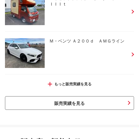
ＩＩＩｔ
Ｍ・ベンツ Ａ２００ｄ ＡＭＧライン
フィットハイブリッド Ｌ ホンダセン
もっと販売実績を見る
シング
販売実績を見る
ハイエースバン ロングスーパーＧＬ