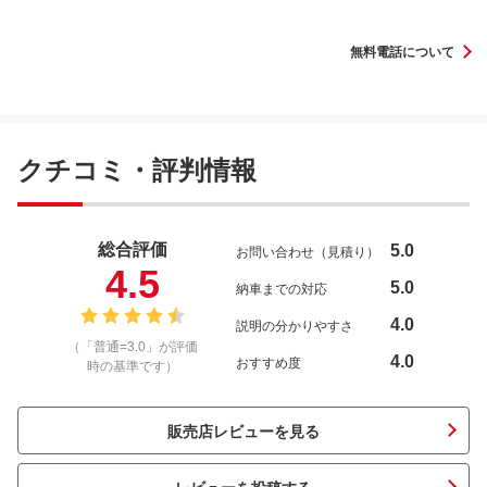
無料電話について
クチコミ・評判情報
総合評価
5.0
お問い合わせ（見積り）
4.5
5.0
納車までの対応
4.0
説明の分かりやすさ
（「普通=3.0」が評価
4.0
おすすめ度
時の基準です）
販売店レビューを見る