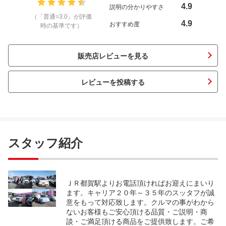
4.9
説明の分かりやすさ
（「普通=3.0」が評価
4.9
おすすめ度
時の基準です）
販売店レビューを見る
レビューを投稿する
スタッフ紹介
ＪＲ都賀駅よりお電話頂ければお迎えにまいり
ます。キャリア２０年～３５年のスッタフが誠
意をもって対応致します。クルマの事がわから
ないお客様もご安心頂ける品質・ご説明・商
談・ご満足頂ける商品をご提供致します。ご希