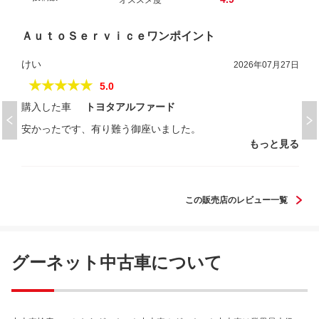
オススメ度
ＡｕｔｏＳｅｒｖｉｃｅワンポイント
けい
2026年07月27日
★★★★★
5.0
購入した車
トヨタアルファード
安かったです、有り難う御座いました。
もっと見る
この販売店のレビュー一覧
グーネット中古車について