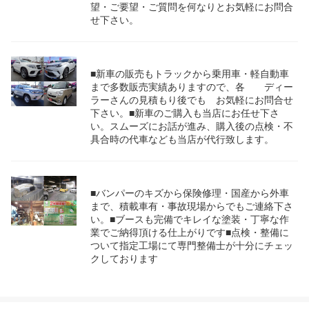
望・ご要望・ご質問を何なりとお気軽にお問合
せ下さい。
■新車の販売もトラックから乗用車・軽自動車
まで多数販売実績ありますので、各 ディー
ラーさんの見積もり後でも お気軽にお問合せ
下さい。■新車のご購入も当店にお任せ下さ
い。スムーズにお話が進み、購入後の点検・不
具合時の代車なども当店が代行致します。
■バンパーのキズから保険修理・国産から外車
まで、積載車有・事故現場からでもご連絡下さ
い。■ブースも完備でキレイな塗装・丁寧な作
業でご納得頂ける仕上がりです■点検・整備に
ついて指定工場にて専門整備士が十分にチェッ
クしております