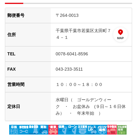
郵便番号
〒264-0013
千葉県千葉市若葉区太田町７
住所
４－１
MAP
TEL
0078-6041-8596
FAX
043-233-3511
営業時間
１０：００～１８：００
水曜日（ ゴールデンウィー
定休日
ク ・ お盆休み (９日～１６日休
み） ・ 年末年始 ）