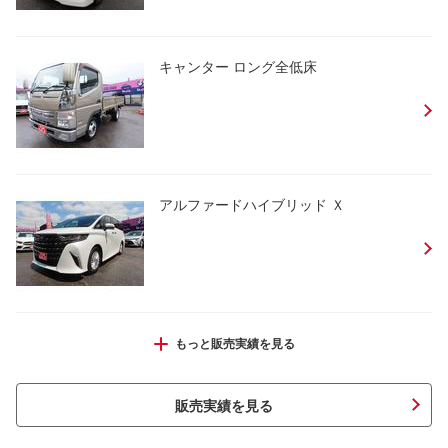
キャンター ロング全低床
アルファードハイブリッド Ｘ
Ｍ・ベンツ Ａ２００ｄ ＡＭＧライン
もっと販売実績を見る
販売実績を見る