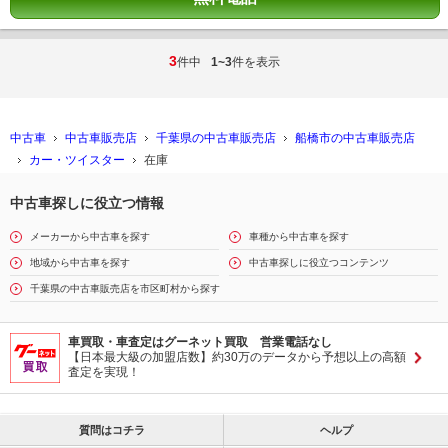
3
件中
1~3
件を表示
中古車
中古車販売店
千葉県の中古車販売店
船橋市の中古車販売店
カー・ツイスター
在庫
中古車探しに役立つ情報
メーカーから中古車を探す
車種から中古車を探す
地域から中古車を探す
中古車探しに役立つコンテンツ
千葉県の中古車販売店を市区町村から探す
車買取・車査定はグーネット買取 営業電話なし
【日本最大級の加盟店数】約30万のデータから予想以上の高額
査定を実現！
質問はコチラ
ヘルプ