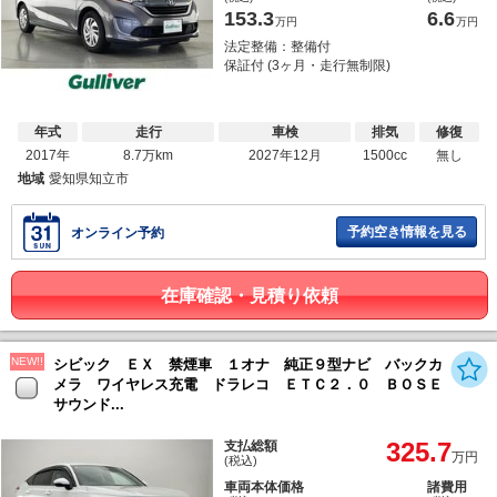
153.3
6.6
万円
万円
法定整備：整備付
保証付 (3ヶ月・走行無制限)
年式
走行
車検
排気
修復
2017年
8.7万km
2027年12月
1500cc
無し
地域
愛知県知立市
予約空き情報を見る
オンライン予約
在庫確認・見積り依頼
NEW!!
シビック ＥＸ 禁煙車 １オナ 純正９型ナビ バックカ
メラ ワイヤレス充電 ドラレコ ＥＴＣ２．０ ＢＯＳＥ
サウンド...
325.7
支払総額
万円
(税込)
車両本体価格
諸費用