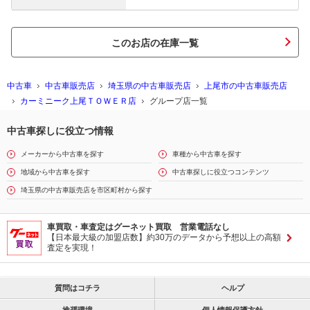
このお店の在庫一覧
中古車
中古車販売店
埼玉県の中古車販売店
上尾市の中古車販売店
カーミニーク上尾ＴＯＷＥＲ店
グループ店一覧
中古車探しに役立つ情報
メーカーから中古車を探す
車種から中古車を探す
地域から中古車を探す
中古車探しに役立つコンテンツ
埼玉県の中古車販売店を市区町村から探す
車買取・車査定はグーネット買取 営業電話なし
【日本最大級の加盟店数】約30万のデータから予想以上の高額
査定を実現！
質問はコチラ
ヘルプ