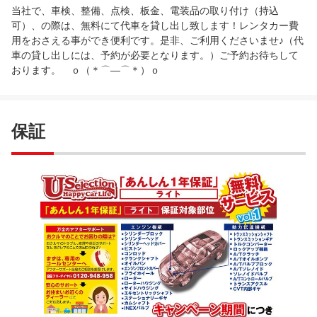
当社で、車検、整備、点検、板金、電装品の取り付け（持込
可）、の際は、無料にて代車を貸し出し致します！レンタカー費
用をおさえる事ができ便利です。是非、ご利用くださいませ♪（代
車の貸し出しには、予約が必要となります。）ご予約お待ちして
おります。 ｏ（＊⌒―⌒＊）ｏ
保証