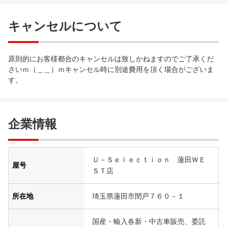
キャンセルについて
原則的にお客様都合のキャンセルは致しかねますのでご了承くだ
さいｍ（＿＿）ｍキャンセル時に別途費用を頂く場合がございま
す。
企業情報
Ｕ－Ｓｅｌｅｃｔｉｏｎ 蓮田ＷＥ
屋号
ＳＴ店
所在地
埼玉県蓮田市閏戸７６０－１
国産・輸入各新・中古車販売、委託