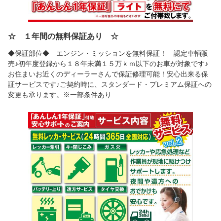
☆ １年間の無料保証あり ☆
◆保証部位◆ エンジン・ミッションを無料保証！ 認定車輌販
売♪初年度登録から１８年未満１５万ｋｍ以下のお車が対象です♪
お住まいお近くのディーラーさんで保証修理可能！安心出来る保
証サービスです♪ご契約時に、スタンダード・プレミアム保証への
変更も承ります。※一部条件あり