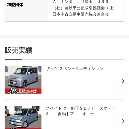
Ａ ホンダ ＪＵ埼玉 ＵＳＳ
加盟団体
（社）自動車公正取引協議会（社）
日本中古自動車販売協会連合会
販売実績
ザッツ スペシャルエディション
スペイド Ｘ 純正ＳＤナビ スマ－ト
キ－ 自動ドア １オ－ナ