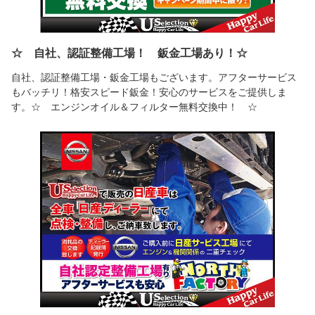
☆ 自社、認証整備工場！ 鈑金工場あり！☆
自社、認証整備工場・鈑金工場もございます。アフターサービス
もバッチリ！格安スピード鈑金！安心のサービスをご提供しま
す。☆ エンジンオイル＆フィルター無料交換中！ ☆