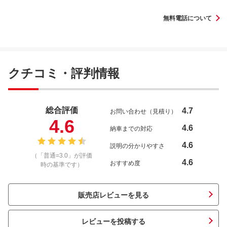
無料電話について
クチコミ・評判情報
総合評価
4.7
お問い合わせ（見積り）
4.6
4.6
納車までの対応
4.6
説明の分かりやすさ
（「普通=3.0」が評価
4.6
おすすめ度
時の基準です）
販売店レビューを見る
レビューを投稿する