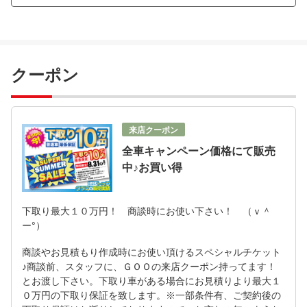
クーポン
来店クーポン
全車キャンペーン価格にて販売
中♪お買い得
下取り最大１０万円！ 商談時にお使い下さい！ （ｖ＾
ー°）
商談やお見積もり作成時にお使い頂けるスペシャルチケット
♪商談前、スタッフに、ＧＯＯの来店クーポン持ってます！
とお渡し下さい。下取り車がある場合にお見積りより最大１
０万円の下取り保証を致します。※一部条件有、ご契約後の