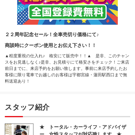
２２周年記念セール！全車売切り価格にて♪
商談時にクーポン使用とお伝え下さい！！
▲程度重視の仕入れ♪ 格安にて販売中！！▲ 是非、このチャン
スをお見逃しなく♪是非、お見積りにて格安さをチェック！ご来店
前日までに、来店予約をお願い致します。事前に来店予約したお
客様に限り電車でお越しのお客様は宇都宮線・蓮田駅西口まで無
料送迎あり！
スタッフ紹介
★ トータル・カーライフ・アドバイザ
ー 女性スタッフが対応致します ★