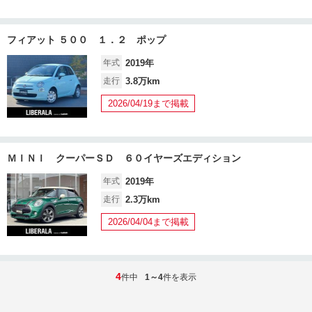
フィアット ５００ １．２ ポップ
年式
2019年
走行
3.8万km
2026/04/19まで掲載
ＭＩＮＩ クーパーＳＤ ６０イヤーズエディション
年式
2019年
走行
2.3万km
2026/04/04まで掲載
4
件中
1～4
件を表示