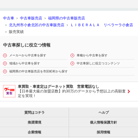
中古車
中古車販売店
福岡県の中古車販売店
北九州市小倉北区の中古車販売店
ＬＩＢＥＲＡＬＡ リベラーラ小倉店
販売実績
中古車探しに役立つ情報
メーカーから中古車を探す
車種から中古車を探す
地域から中古車を探す
中古車探しに役立つコンテンツ
福岡県の中古車販売店を市区町村から探す
車買取・車査定はグーネット買取 営業電話なし
【日本最大級の加盟店数】約30万のデータから予想以上の高額査
定を実現！
質問はコチラ
ヘルプ
推奨環境
個人情報保護方針
企業情報
採用情報