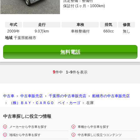
法定整備：整備付
保証付 (1ヶ月・1000km)
年式
走行
車検
排気
修復
2009年
9.0万km
車検整備付
660cc
無し
地域
千葉県船橋市
無料電話
9
件中
1~9
件を表示
中古車
中古車販売店
千葉県の中古車販売店
船橋市の中古車販売店
（株）ＢＡＹ・ＣＡＲＧＯ ベイ・カーゴ
在庫
中古車探しに役立つ情報
メーカーから中古車を探す
車種から中古車を探す
地域から中古車を探す
中古車探しに役立つコンテンツ