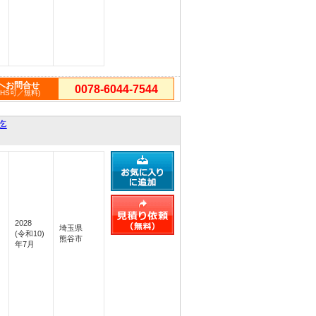
へお問合せ
0078-6044-7544
PHS可／無料)
迄
2028
埼玉県
(令和10)
熊谷市
年7月