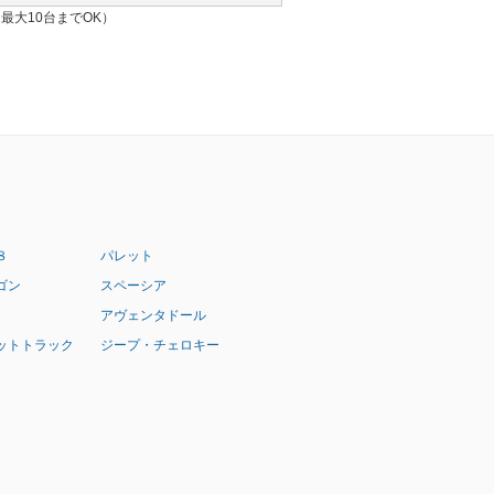
最大10台までOK）
８
パレット
ゴン
スペーシア
アヴェンタドール
ットトラック
ジープ・チェロキー