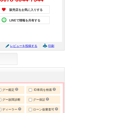
販売店をお気に入りする
LINEで情報を共有する
レビューを投稿する
印刷
グー鑑定
ID車両を検索
グー故障診断
グー保証
ディーラー
ローン仮審査可