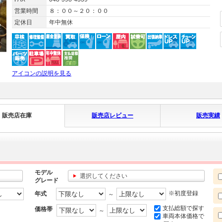
営業時間
８：００～２０：００
定休日
年中無休
アイコンの説明を見る
販売店在庫
販売店レビュー
販売実績
モデル
選択してください
グレード
※初度登録
年式
～
支払総額で探す
価格帯
～
車両本体価格で