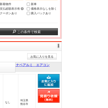
新着物件
新車
支払総額表示有
価格表示なしを除く
クーポンあり
購入パックあり
この条件で検索
1
お気に入りを見る
ラル ワタナベアルミ エアコン
埼玉県
なし
熊谷市