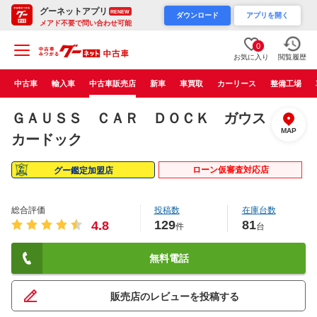
グーネットアプリ
RENEW
ダウンロード
アプリを開く
メアド不要で問い合わせ可能
0
お気に入り
閲覧履歴
中古車
輸入車
中古車販売店
新車
車買取
カーリース
整備工場
ＧＡＵＳＳ ＣＡＲ ＤＯＣＫ ガウス
MAP
カードック
ローン仮審査対応店
グー鑑定加盟店
総合評価
投稿数
在庫台数
129
81
4.8
件
台
無料電話
販売店のレビューを投稿する