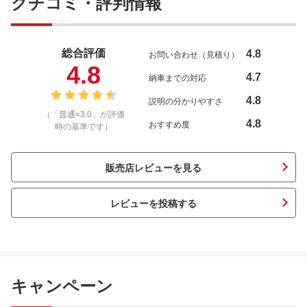
クチコミ・評判情報
総合評価
4.8
お問い合わせ（見積り）
4.8
4.7
納車までの対応
4.8
説明の分かりやすさ
（「普通=3.0」が評価
4.8
おすすめ度
時の基準です）
販売店レビューを見る
レビューを投稿する
キャンペーン