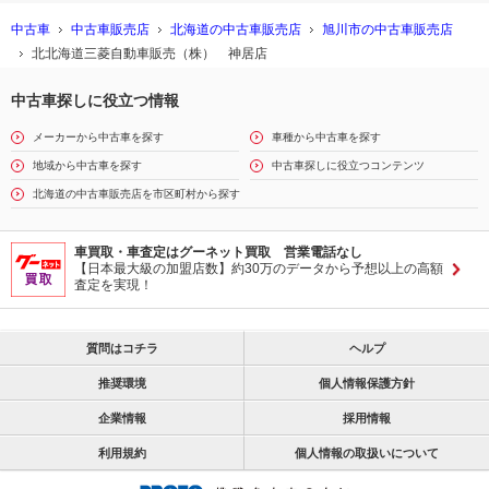
中古車
中古車販売店
北海道の中古車販売店
旭川市の中古車販売店
北北海道三菱自動車販売（株） 神居店
中古車探しに役立つ情報
メーカーから中古車を探す
車種から中古車を探す
地域から中古車を探す
中古車探しに役立つコンテンツ
北海道の中古車販売店を市区町村から探す
車買取・車査定はグーネット買取 営業電話なし
【日本最大級の加盟店数】約30万のデータから予想以上の高額
査定を実現！
質問はコチラ
ヘルプ
推奨環境
個人情報保護方針
企業情報
採用情報
利用規約
個人情報の取扱いについて