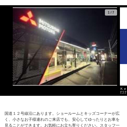
1
/
7
Ｋｅ
だけ
国道１２号線沿にあります。ショールームとキッズコーナーが広
く、小さなお子様連れのご来店でも、安心してゆったりとお車を
見ることができます。お気軽にお立ち寄りください。スタッフ一