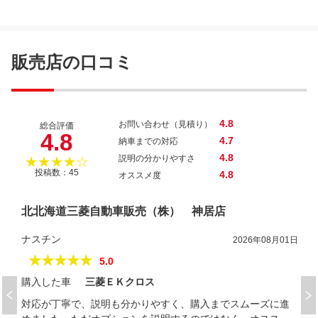
ｅＫワゴン Ｍ
販売店の口コミ
4.8
お問い合わせ（見積り）
総合評価
4.8
4.7
納車までの対応
4.8
説明の分かりやすさ
★★★★☆
投稿数：45
4.8
オススメ度
北北海道三菱自動車販売（株） 神居店
ナスチン
2026年08月01日
★★★★★
5.0
購入した車
三菱ＥＫクロス
対応が丁寧で、説明も分かりやすく、購入までスムーズに進