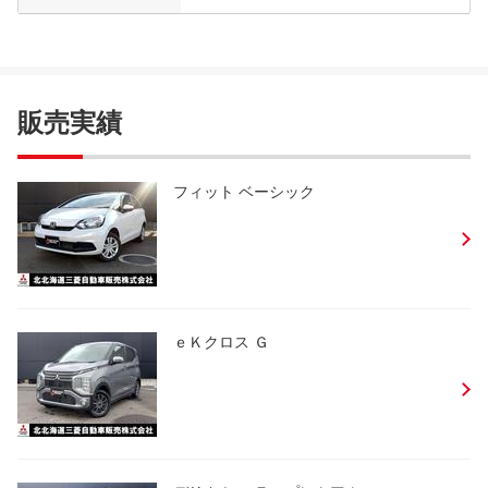
販売実績
フィット ベーシック
ｅＫクロス Ｇ