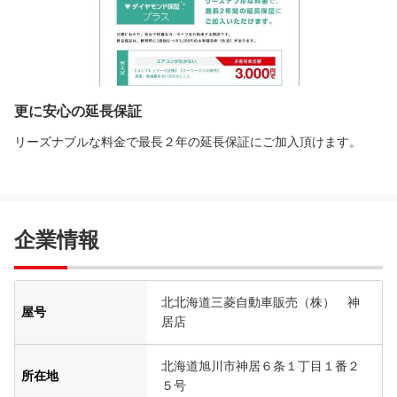
更に安心の延長保証
リーズナブルな料金で最長２年の延長保証にご加入頂けます。
企業情報
北北海道三菱自動車販売（株） 神
屋号
居店
北海道旭川市神居６条１丁目１番２
所在地
５号