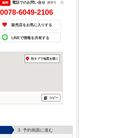
電話でのお問い合せ
携帯可
？
0078-6049-2106
販売店をお気に入りする
LINEで情報を共有する
別タブで地図を開く
コピー
3. 予約画面に進む