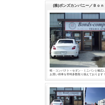
(株)ボンズカンパニー／Ｂｏ
軽・コンパクト～セダン・ミニバンと幅広
お買い得車を常時多数取り揃えております