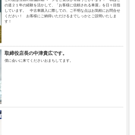
の道２１年の経験を活かして、「お客様に信頼される車屋」を日々目指
しています。 中古車購入に際しての、ご不明な点はお気軽にお問合せ
ください！ お客様にご納得いただけるまでしっかとご説明いたしま
す！
取締役店長の中津貴広です。
僕に会いに来てくださいおまちしてます。