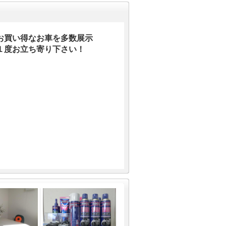
お買い得なお車を多数展示
１度お立ち寄り下さい！