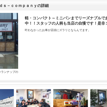
ｎｄｓ－ｃｏｍｐａｎｙの詳細
軽・コンパクト～ミニバンまでリーズナブルで
中！！スタッフの人柄も当店の自慢です！是非
叶わなかったお車が店頭にズラリとならんでます。
いランナップの
！