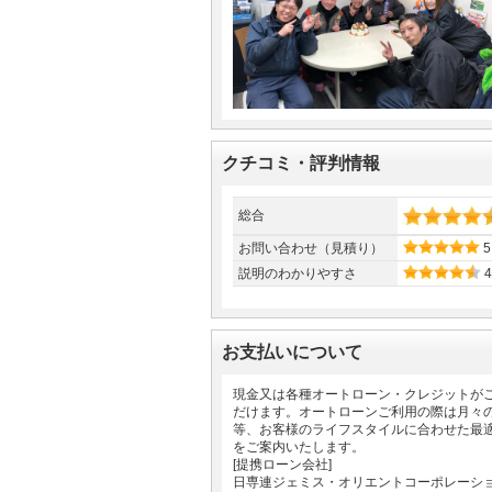
クチコミ・評判情報
総合
お問い合わせ（見積り）
5
説明のわかりやすさ
4
お支払いについて
現金又は各種オートローン・クレジットが
だけます。オートローンご利用の際は月々
等、お客様のライフスタイルに合わせた最
をご案内いたします。
[提携ローン会社]
日専連ジェミス・オリエントコーポレーシ