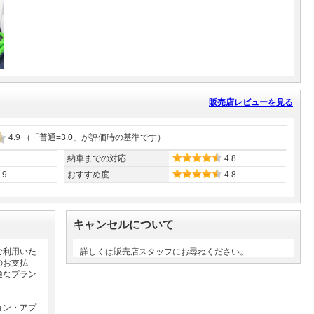
販売店レビューを見る
4.9
（「普通=3.0」が評価時の基準です）
納車までの対応
4.8
.9
おすすめ度
4.8
キャンセルについて
ご利用いた
詳しくは販売店スタッフにお尋ねください。
のお支払
適なプラン
ョン・アプ