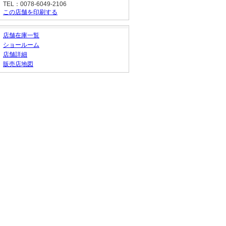
TEL：0078-6049-2106
この店舗を印刷する
店舗在庫一覧
ショールーム
店舗詳細
販売店地図