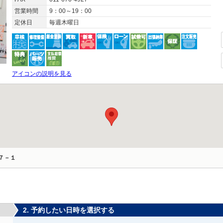
営業時間
9：00～19：00
定休日
毎週木曜日
アイコンの説明を見る
７－１
2. 予約したい日時を選択する