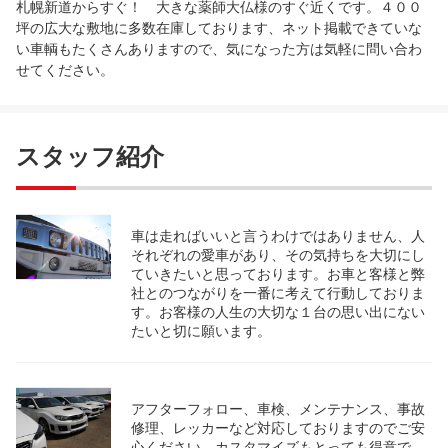
札幌新道からすぐ！ 大きな薬師大仏様のすぐ近くです。４００
坪の広大な敷地に多数在庫しております、ネット掲載できていな
い車輌もたくさんありますので、気になった方は気軽に問い合わ
せてください。
スタッフ紹介
車は走ればいいと言うわけではありません、人
それぞれの愛車があり、その気持ちを大切にし
ていきたいと思っております。お車と客様と弊
社とのつながりを一番に考えて行動しておりま
す。お客様の人生の大切な１台の思い出にない
たいと切に願います。
アフターフォロー、車検、メンテナンス、事故
修理、レッカーなど対応しておりますのでご安
心ください。カスタマイズもとっても得意で