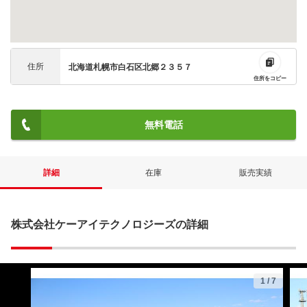
住所
北海道札幌市白石区北郷２３５７
住所をコピー
無料電話
詳細
在庫
販売実績
株式会社ケーアイテクノロジーズの詳細
1
/
7