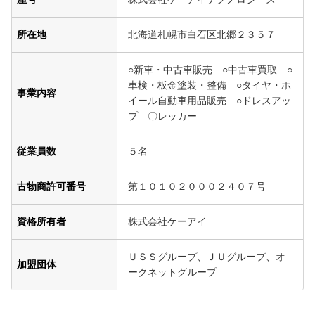
所在地
北海道札幌市白石区北郷２３５７
○新車・中古車販売 ○中古車買取 ○
車検・板金塗装・整備 ○タイヤ・ホ
事業内容
イール自動車用品販売 ○ドレスアッ
プ 〇レッカー
従業員数
５名
古物商許可番号
第１０１０２０００２４０７号
資格所有者
株式会社ケーアイ
ＵＳＳグループ、ＪＵグループ、オ
加盟団体
ークネットグループ