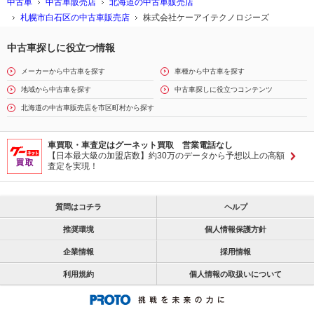
中古車
中古車販売店
北海道の中古車販売店
札幌市白石区の中古車販売店
株式会社ケーアイテクノロジーズ
中古車探しに役立つ情報
メーカーから中古車を探す
車種から中古車を探す
地域から中古車を探す
中古車探しに役立つコンテンツ
北海道の中古車販売店を市区町村から探す
車買取・車査定はグーネット買取 営業電話なし
【日本最大級の加盟店数】約30万のデータから予想以上の高額
査定を実現！
質問はコチラ
ヘルプ
推奨環境
個人情報保護方針
企業情報
採用情報
利用規約
個人情報の取扱いについて