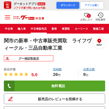
グーネットアプリ
RENEW
ダウンロード
アプリを開く
メアド不要で問い合わせ可能
0
お気に入り
閲覧履歴
中古車
輸入車
中古車販売店
新車
車買取
カーリース
整備工場
関市の新車・中古車販売買取 ライフヴ
MAP
ィークル・三品自動車工業
グー保証取扱店
総合評価
投稿数
在庫台数
26
9
5.0
件
台
無料電話
販売店のレビューを投稿する