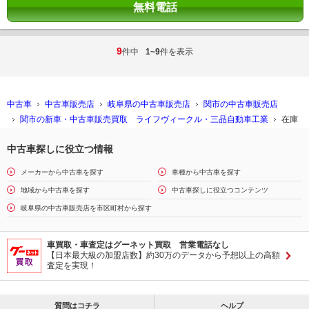
無料電話
9
件中
1~9
件を表示
中古車
中古車販売店
岐阜県の中古車販売店
関市の中古車販売店
関市の新車・中古車販売買取 ライフヴィークル・三品自動車工業
在庫
中古車探しに役立つ情報
メーカーから中古車を探す
車種から中古車を探す
地域から中古車を探す
中古車探しに役立つコンテンツ
岐阜県の中古車販売店を市区町村から探す
車買取・車査定はグーネット買取 営業電話なし
【日本最大級の加盟店数】約30万のデータから予想以上の高額
査定を実現！
質問はコチラ
ヘルプ