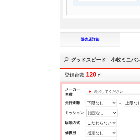
販売店詳細
グッドスピード 小牧ミニバ
120
登録台数
件
メーカー
選択してください
車種
走行距離
～
ミッション
駆動方式
修復歴