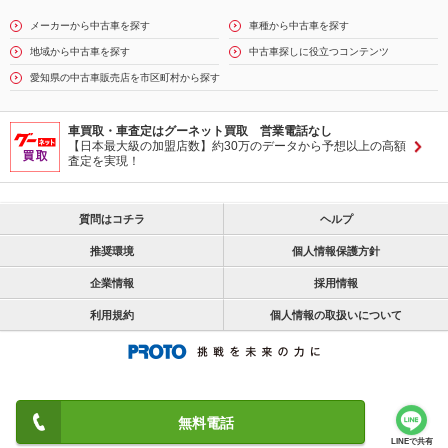
メーカーから中古車を探す
車種から中古車を探す
地域から中古車を探す
中古車探しに役立つコンテンツ
愛知県の中古車販売店を市区町村から探す
車買取・車査定はグーネット買取 営業電話なし
【日本最大級の加盟店数】約30万のデータから予想以上の高額
査定を実現！
質問はコチラ
ヘルプ
推奨環境
個人情報保護方針
企業情報
採用情報
利用規約
個人情報の取扱いについて
無料電話
LINEで共有