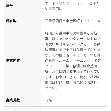
オートスピリット レトロ・かわい
屋号
い車専門店
所在地
三重県四日市市伊坂町１７５７－４
軽四から乗用車等の中古車から新
車、軽キャンピングカー・レトロで
可愛い車（キャルルックカー・移動
販売車）まで全て取り扱っておりま
す。その他にもアルミ・カーナビ等
事業内容
の販売・ルームクリーニング・ボデ
ィコート・車検・修理・鈑金塗装
等、お車に関する事は全て行ってい
ます。お車のことで、何かご相談の
際にはぜひ一度、お気軽にお越しく
ださい。
従業員数
５名