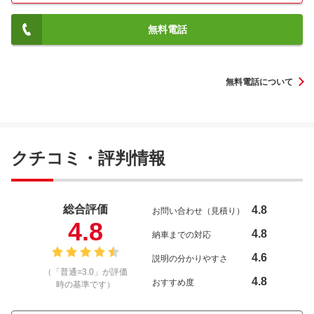
無料電話
無料電話について
クチコミ・評判情報
総合評価
4.8
お問い合わせ（見積り）
4.8
4.8
納車までの対応
4.6
説明の分かりやすさ
（「普通=3.0」が評価
4.8
おすすめ度
時の基準です）