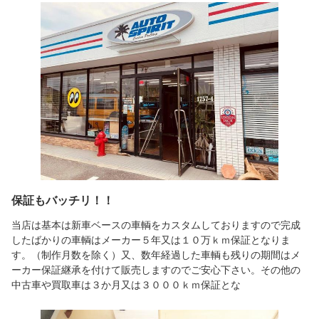
保証もバッチリ！！
当店は基本は新車ベースの車輌をカスタムしておりますので完成
したばかりの車輌はメーカー５年又は１０万ｋｍ保証となりま
す。（制作月数を除く）又、数年経過した車輌も残りの期間はメ
ーカー保証継承を付けて販売しますのでご安心下さい。その他の
中古車や買取車は３か月又は３０００ｋｍ保証とな