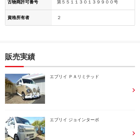
古物商許可番号
第５５１１３０１３９９００号
資格所有者
２
販売実績
エブリイ ＰＡリミテッド
エブリイ ジョインターボ