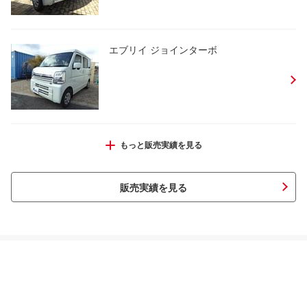
エブリイ ジョインターボ
エブリイ ジョインターボ
もっと販売実績を見る
販売実績を見る
エブリイワゴン ＰＺターボスペシャル