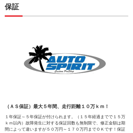
保証
（ＡＳ保証）最大５年間、走行距離１０万ｋｍ！
１年保証～５年保証が付けられます。（１５年経過までで１５万
ｋｍ以内）故障発生に対する保証回数も無制限で、修正金額は期
間によって違いますが５０万円～１７０万円までＯＫです！保証