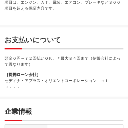
項目は、エンジン、ＡＴ、電装、エアコン、ブレーキなど３００
項目を超える保証内容です。
お支払いについて
頭金０円～７２回払いＯＫ。＊最大８４回まで（信販会社によっ
て異なります）
［提携ローン会社］
セディナ・アプラス・オリエントコーポレーション ｅｔ
ｃ．．．
企業情報