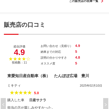
この販売店の在庫一覧
サクラ Ｘ
販売店の口コミ
4.9
お問い合わせ（見積り）
総合評価
4.9
5
納車までの対応
4.8
説明の分かりやすさ
★★★★☆
投稿数：11
5
オススメ度
東愛知日産自動車（株） たんぽぽ広場 豊川
ミキティ
2025年02月10日
★★★★★
5.0
購入した車
日産サクラ
担当の方が親しみやすかった。