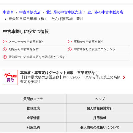
中古車
中古車販売店
愛知県の中古車販売店
豊川市の中古車販売店
東愛知日産自動車（株） たんぽぽ広場 豊川
中古車探しに役立つ情報
メーカーから中古車を探す
車種から中古車を探す
地域から中古車を探す
中古車探しに役立つコンテンツ
愛知県の中古車販売店を市区町村から探す
車買取・車査定はグーネット買取 営業電話なし
【日本最大級の加盟店数】約30万のデータから予想以上の高額
査定を実現！
質問はコチラ
ヘルプ
推奨環境
個人情報保護方針
企業情報
採用情報
利用規約
個人情報の取扱いについて