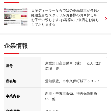
日産ディーラーならではの高品質車が多数♪
経験豊富なスタッフがお客様のお車探しを
お手伝い致します♪お客様のご来店をお待ち
しております☆
企業情報
東愛知日産自動車（株） たんぽぽ
屋号
広場 豊川
所在地
愛知県豊川市牛久保町城下５３－１
新車・中古車販売、損害保険取扱
事業内容
い 他