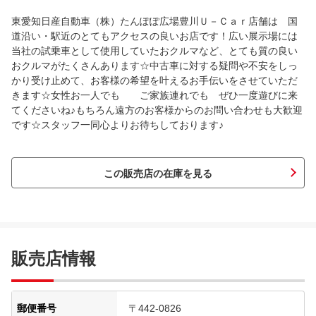
東愛知日産自動車（株）たんぽぽ広場豊川Ｕ－Ｃａｒ店舗は 国
道沿い・駅近のとてもアクセスの良いお店です！広い展示場には
当社の試乗車として使用していたおクルマなど、とても質の良い
おクルマがたくさんあります☆中古車に対する疑問や不安をしっ
かり受け止めて、お客様の希望を叶えるお手伝いをさせていただ
きます☆女性お一人でも ご家族連れでも ぜひ一度遊びに来
てくださいね♪もちろん遠方のお客様からのお問い合わせも大歓迎
です☆スタッフ一同心よりお待ちしております♪
この販売店の在庫を見る
販売店情報
郵便番号
〒442-0826