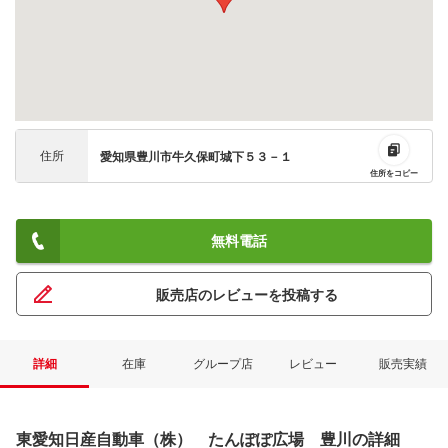
住所
愛知県豊川市牛久保町城下５３－１
住所をコピー
無料電話
販売店のレビューを投稿する
詳細
在庫
グループ店
レビュー
販売実績
東愛知日産自動車（株） たんぽぽ広場 豊川の詳細