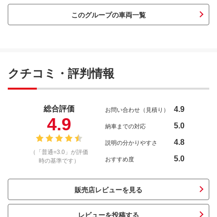
このグループの車両一覧
クチコミ・評判情報
総合評価
4.9
お問い合わせ（見積り）
4.9
5.0
納車までの対応
4.8
説明の分かりやすさ
（「普通=3.0」が評価
5.0
おすすめ度
時の基準です）
販売店レビューを見る
レビューを投稿する