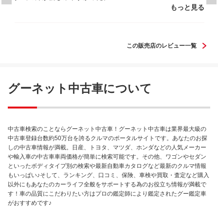
もっと見る
この販売店のレビュー一覧
グーネット中古車について
中古車検索のことならグーネット中古車！グーネット中古車は業界最大級の
中古車登録台数約50万台を誇るクルマのポータルサイトです。あなたのお探
しの中古車情報が満載。日産、トヨタ、マツダ、ホンダなどの人気メーカー
や輸入車の中古車車両価格が簡単に検索可能です。その他、ワゴンやセダン
といったボディタイプ別の検索や最新自動車カタログなど最新のクルマ情報
もいっぱい♪そして、ランキング、口コミ、保険、車検や買取・査定など購入
以外にもあなたのカーライフ全般をサポートする為のお役立ち情報が満載で
す！車の品質にこだわりたい方はプロの鑑定師により鑑定されたグー鑑定車
がおすすめです♪