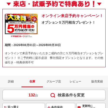
オンライン来店予約キャンペーン！
オプション５万円相当プレゼント！
期間：2026年08月01日～2026年09月30日
オンラインで来店予約をいただきご成約の方に５万円相当オプションをプレ
ゼント！ ※ご予約時に提示必須 弊社指定オプションとなります。その他
値引き・特典併用不可
詳細
在庫
グループ店
レビュー
販売実績
132
検索条件を変更
台
更新時に
条件保存